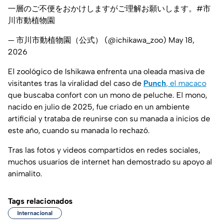
一層のご不便をおかけしますがご理解お願いします。
#市
川市動植物園
— 市川市動植物園（公式） (@ichikawa_zoo)
May 18,
2026
El zoológico de Ishikawa enfrenta una oleada masiva de
visitantes tras la viralidad del caso de
Punch
, el macaco
que buscaba confort con un mono de peluche. El mono,
nacido en julio de 2025, fue criado en un ambiente
artificial y trataba de reunirse con su manada a inicios de
este año, cuando su manada lo rechazó.
Tras las fotos y videos compartidos en redes sociales,
muchos usuarios de internet han demostrado su apoyo al
animalito.
Tags relacionados
Internacional