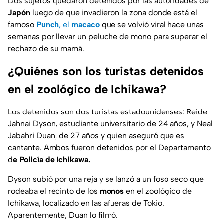
Dos sujetos quedaron detenidos por las autoridades de
Japón
luego de que invadieron la zona donde está el
famoso
Punch
, el
macaco
que se volvió viral hace unas
semanas por llevar un peluche de mono para superar el
rechazo de su mamá.
¿Quiénes son los turistas detenidos
en el zoológico de Ichikawa?
Los detenidos son dos turistas estadounidenses: Reide
Jahnai Dyson, estudiante universitario de 24 años, y Neal
Jabahri Duan, de 27 años y quien aseguró que es
cantante. Ambos fueron detenidos por el Departamento
d
e Policía de Ichikawa.
Dyson subió por una reja y se lanzó a un foso seco que
rodeaba el recinto de los
monos
en el zoológico de
Ichikawa, localizado en las afueras de Tokio.
Aparentemente, Duan lo filmó.