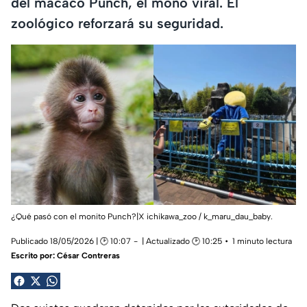
del macaco Punch, el mono viral. El
zoológico reforzará su seguridad.
¿Qué pasó con el monito Punch?|X ichikawa_zoo / k_maru_dau_baby.
Publicado 18/05/2026 | 🕑 10:07
| Actualizado 🕑 10:25
1 minuto lectura
Escrito por:
César Contreras