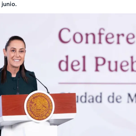
 junio.