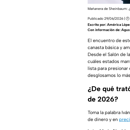
Mañanera de Sheinbaum: ¿
Publicado 29/06/2026 | 🕑
Escrito por:
América Lópe
Con información de: Agus
El encuentro de este
canasta básica y am
Desde el Salón de l
cuáles estados mant
lista para presionar
desglosamos lo más 
¿De qué trat
de 2026?
Toma la palabra Iván
de dinero y en
preci