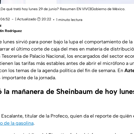
De qué trató hoy lunes 29 de junio? Resumen EN VIVO|Gobierno de México.
 06:52
| Actualizado 🕑 20:22
1 minuto lectura
z
tín Rodríguez
 lunes sirvió para poner bajo la lupa el comportamiento de la i
arrar el último corte de caja del mes en materia de distribuc
a Tesorería de Palacio Nacional, los encargados del sector e
ienen las tarifas más estables antes de abrir el micrófono a u
 con los temas de la agenda política del fin de semana. En
Azte
importante de la jornada.
ó la mañanera de Sheinbaum de hoy lunes
 Escalante, titular de la Profeco, quien da el reporte de quién 
o de la gasolina
.