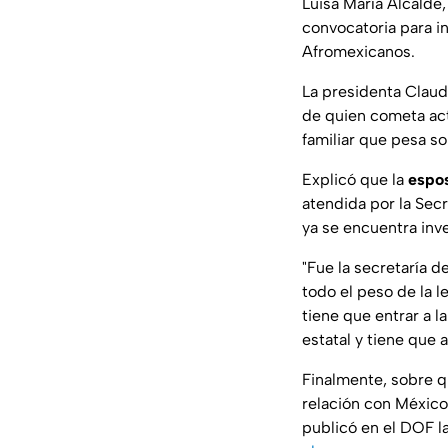
Luisa María Alcalde,
convocatoria para in
Afromexicanos.
La presidenta Claud
de quien cometa acto
familiar que pesa so
Explicó que la
espos
atendida por la Secr
ya se encuentra inv
"Fue la secretaría d
todo el peso de la 
tiene que entrar a l
estatal y tiene que 
Finalmente, sobre q
relación con México
publicó en el DOF l