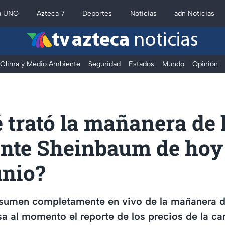
a UNO
Azteca 7
Deportes
Noticias
adn Noticias
tv azteca
noticias
Clima y Medio Ambiente
Seguridad
Estados
Mundo
Opinión
 trató la mañanera de 
ente Sheinbaum de hoy
unio?
resumen completamente en vivo de la mañanera d
sa al momento el reporte de los precios de la ca