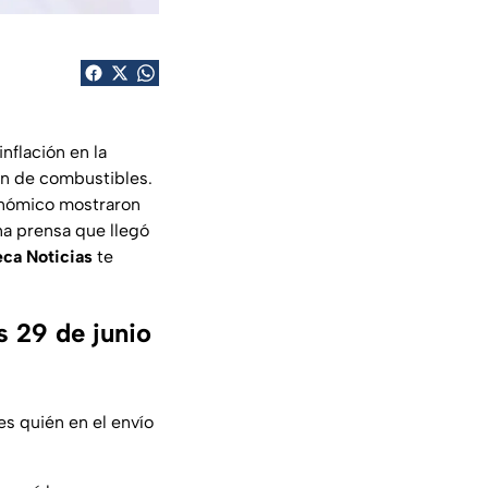
nflación en la
ión de combustibles.
conómico mostraron
na prensa que llegó
ca Noticias
te
 29 de junio
es quién en el envío