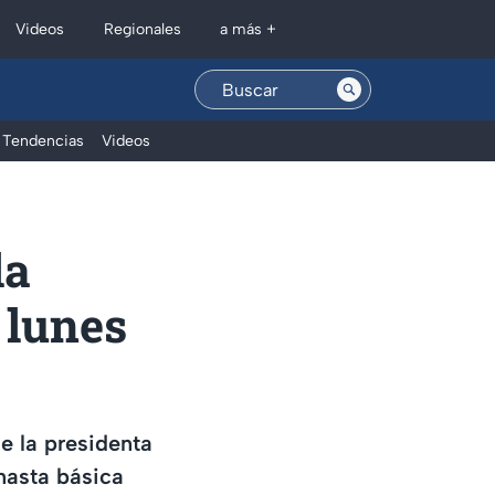
Regionales
Videos
a más +
Tendencias
Videos
la
 lunes
e la presidenta
nasta básica