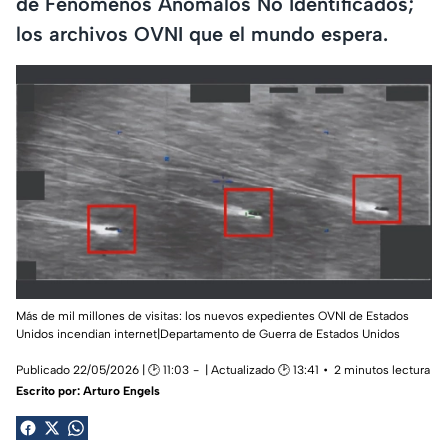
de Fenómenos Anómalos No Identificados;
los archivos OVNI que el mundo espera.
Más de mil millones de visitas: los nuevos expedientes OVNI de Estados
Unidos incendian internet|Departamento de Guerra de Estados Unidos
Publicado 22/05/2026 | 🕑 11:03
| Actualizado 🕑 13:41
2 minutos lectura
Escrito por:
Arturo Engels