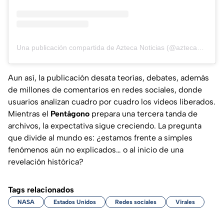
Una publicación compartida de Azteca Noticias (@aztecanoticias)
Aun así, la publicación desata teorías, debates, además
de millones de comentarios en redes sociales, donde
usuarios analizan cuadro por cuadro los videos liberados.
Mientras el
Pentágono
prepara una tercera tanda de
archivos, la expectativa sigue creciendo. La pregunta
que divide al mundo es:
¿estamos frente a simples
fenómenos aún no explicados… o al inicio de una
revelación histórica?
Tags relacionados
NASA
Estados Unidos
Redes sociales
Virales