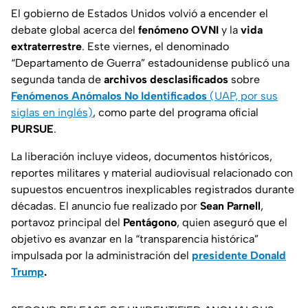
El gobierno de Estados Unidos volvió a encender el
debate global acerca del
fenómeno OVNI
y la
vida
extraterrestre
. Este viernes, el denominado
“Departamento de Guerra”
estadounidense publicó una
segunda tanda de
archivos desclasificados
sobre
Fenómenos Anómalos No Identificados
(UAP, por sus
siglas en inglés)
, como parte del programa oficial
PURSUE
.
La liberación incluye
videos, documentos históricos,
reportes militares y material audiovisual
relacionado con
supuestos
encuentros inexplicables
registrados durante
décadas. El anuncio fue realizado por
Sean Parnell
,
portavoz principal del
Pentágono
, quien aseguró que el
objetivo es avanzar en la
“transparencia histórica”
impulsada por la administración del
presidente Donald
Trump
.