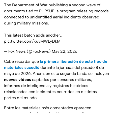
The Department of War publishing a second wave of
documents tied to PURSUE, a program releasing records
connected to unidentified aerial incidents observed
during military missions.
This latest batch adds another…
pic.twitter.com/KuyMWLyDkM
— Fox News (@FoxNews)
May 22, 2026
Cabe recordar que
la primera liberación de este tipo de
materiales sucedió
durante la jornada del pasado 8 de
mayo de 2026. Ahora, en esta
segunda tanda se
incluyen
nuevos videos
captados por
sensores militares,
informes de inteligencia y registros históricos
relacionados con incidentes ocurridos en distintas
partes del mundo.
Entre los materiales más comentados aparecen