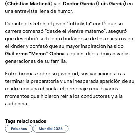
(
Christian Martinoli
) y el
Doctor García
(
Luis García)
en
una entrevista llena de humor.
Durante el sketch, el joven “futbolista” contó que su
carrera comenzó “desde el vientre materno”, aseguró
que descubrió su talento burlándose de los maestros en
el kínder y confesó que su mayor inspiración ha sido
Guillermo “Memo” Ochoa
, a quien, dijo, admiran varias
generaciones de su familia.
Entre bromas sobre su juventud, sus vacaciones tras
terminar la preparatoria y una inesperada aparición de su
madre con una chancla, el personaje regaló varios
momentos que hicieron reír a los conductores y a la
audiencia.
Tags relacionados
Peluches
Mundial 2026