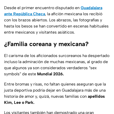
Desde el primer encuentro disputado en
Guadalajara
ante República Checa
, la afición mexicana los recibió
con los brazos abiertos. Los abrazos, las fotografías y
hasta los besos se han convertido en escenas habituales
entre mexicanos y visitantes asiáticos.
¿Familia coreana y mexicana?
El carisma de los aficionados surcoreanos ha despertado
incluso la admiración de muchas mexicanas, al grado de
que algunos ya son considerados verdaderos “sex
symbols” de este
Mundial 2026.
Entre bromas y risas, no faltan quienes aseguran que la
justa deportiva podría dejar en Guadalajara más de una
historia de amor y, quizá, nuevas familias con
apellidos
Kim, Lee o Park.
Los visitantes también han demostrado una gran