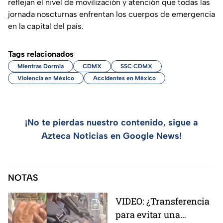
reflejan el nivel de movilización y atención que todas las
jornada noscturnas enfrentan los cuerpos de emergencia
en la capital del país.
Tags relacionados
Mientras Dormía
CDMX
SSC CDMX
Violencia en México
Accidentes en México
¡No te pierdas nuestro contenido, sigue a
Azteca Noticias en Google News!
NOTAS
VIDEO: ¿Transferencia
para evitar una