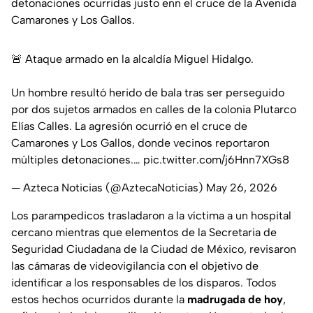
detonaciones ocurridas justo enn el cruce de la Avenida
Camarones y Los Gallos.
🚨 Ataque armado en la alcaldía Miguel Hidalgo.
Un hombre resultó herido de bala tras ser perseguido
por dos sujetos armados en calles de la colonia Plutarco
Elías Calles. La agresión ocurrió en el cruce de
Camarones y Los Gallos, donde vecinos reportaron
múltiples detonaciones.…
pic.twitter.com/j6Hnn7XGs8
— Azteca Noticias (@AztecaNoticias)
May 26, 2026
Los parampedicos trasladaron a la víctima a un hospital
cercano mientras que elementos de la Secretaria de
Seguridad Ciudadana de la Ciudad de México, revisaron
las cámaras de videovigilancia con el objetivo de
identificar a los responsables de los disparos. Todos
estos hechos ocurridos durante la
madrugada de hoy
,