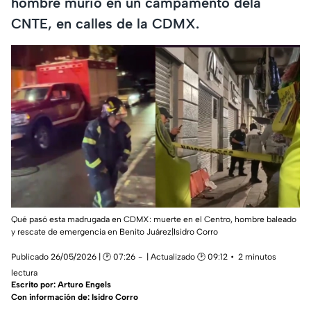
hombre murió en un campamento dela
CNTE, en calles de la CDMX.
Qué pasó esta madrugada en CDMX: muerte en el Centro, hombre baleado
y rescate de emergencia en Benito Juárez|Isidro Corro
Publicado 26/05/2026 | 🕑 07:26
| Actualizado 🕑 09:12
2 minutos
lectura
Escrito por:
Arturo Engels
Con información de: Isidro Corro