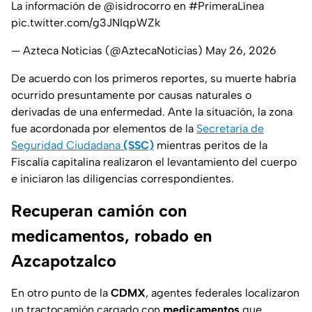
La información de
@isidrocorro
en
#PrimeraLínea
pic.twitter.com/g3JNIqpWZk
— Azteca Noticias (@AztecaNoticias)
May 26, 2026
De acuerdo con los primeros reportes, su muerte habría
ocurrido presuntamente por causas naturales o
derivadas de una enfermedad. Ante la situación, la zona
fue acordonada por elementos de la
Secretaría de
Seguridad Ciudadana
(SSC)
mientras peritos de la
Fiscalía capitalina
realizaron el levantamiento del cuerpo
e iniciaron las diligencias correspondientes.
Recuperan camión con
medicamentos, robado en
Azcapotzalco
En otro punto de la
CDMX
, agentes federales localizaron
un
tractocamión
cargado con
medicamentos
que