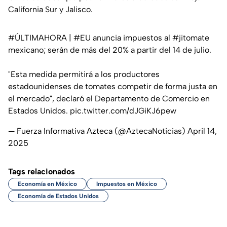
California Sur y Jalisco.
#ÚLTIMAHORA
|
#EU
anuncia impuestos al
#jitomate
mexicano; serán de más del 20% a partir del 14 de julio.
"Esta medida permitirá a los productores
estadounidenses de tomates competir de forma justa en
el mercado", declaró el Departamento de Comercio en
Estados Unidos.
pic.twitter.com/dJGiKJ6pew
— Fuerza Informativa Azteca (@AztecaNoticias)
April 14,
2025
Tags relacionados
Economía en México
Impuestos en México
Economía de Estados Unidos