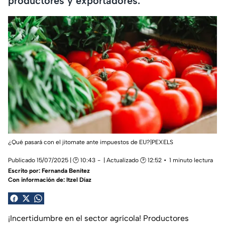
productores y exportadores.
¿Qué pasará con el jitomate ante impuestos de EU?|PEXELS
Publicado 15/07/2025 | 🕑 10:43
| Actualizado 🕑 12:52
1 minuto lectura
Escrito por:
Fernanda Benítez
Con información de: Itzel Díaz
¡Incertidumbre en el sector agrícola! Productores