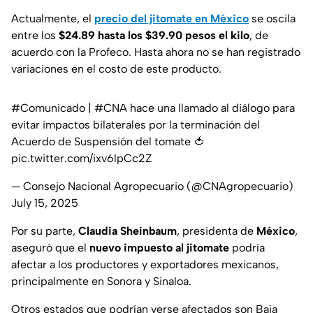
Actualmente, el
precio del jitomate en México
se oscila
entre los
$24.89 hasta los $39.90 pesos el kilo
, de
acuerdo con la Profeco. Hasta ahora no se han registrado
variaciones en el costo de este producto.
#Comunicado
|
#CNA
hace una llamado al diálogo para
evitar impactos bilaterales por la terminación del
Acuerdo de Suspensión del tomate 🍅
pic.twitter.com/ixv6lpCc2Z
— Consejo Nacional Agropecuario (@CNAgropecuario)
July 15, 2025
Por su parte,
Claudia Sheinbaum
, presidenta de
México
,
aseguró que el
nuevo impuesto al jitomate
podría
afectar a los productores y exportadores mexicanos,
principalmente en Sonora y Sinaloa.
Otros estados que podrían verse afectados son Baja