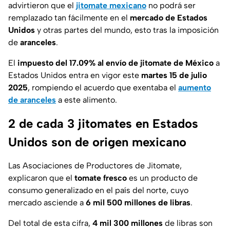
advirtieron que el
jitomate mexicano
no podrá ser
remplazado tan fácilmente en el
mercado de Estados
Unidos
y otras partes del mundo, esto tras la imposición
de
aranceles
.
El
impuesto del 17.09% al envío de jitomate de México
a
Estados Unidos entra en vigor este
martes 15 de julio
2025
, rompiendo el acuerdo que exentaba el
aumento
de aranceles
a este alimento.
2 de cada 3 jitomates en Estados
Unidos son de origen mexicano
Las Asociaciones de Productores de Jitomate,
explicaron que el
tomate fresco
es un producto de
consumo generalizado en el país del norte, cuyo
mercado asciende a
6 mil 500 millones de libras
.
Del total de esta cifra,
4 mil 300 millones
de libras son