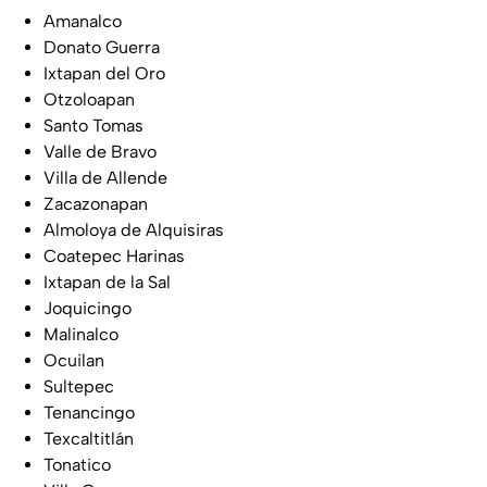
Amanalco
Donato Guerra
Ixtapan del Oro
Otzoloapan
Santo Tomas
Valle de Bravo
Villa de Allende
Zacazonapan
Almoloya de Alquisiras
Coatepec Harinas
Ixtapan de la Sal
Joquicingo
Malinalco
Ocuilan
Sultepec
Tenancingo
Texcaltitlán
Tonatico