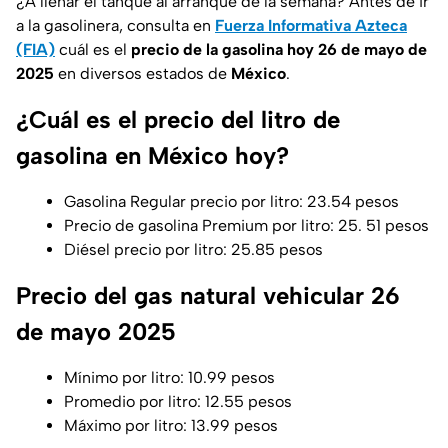
¿A llenar el tanque al arranque de la semana? Antes de ir
a la gasolinera, consulta en
Fuerza Informativa Azteca
(FIA)
cuál es el
precio de la gasolina
hoy
26 de mayo de
2025
en diversos estados de
México
.
¿Cuál es el precio del litro de
gasolina en México hoy?
Gasolina Regular precio por litro: 23.54 pesos
Precio de gasolina Premium por litro: 25. 51 pesos
Diésel precio por litro: 25.85 pesos
Precio del gas natural vehicular 26
de mayo 2025
Mínimo por litro: 10.99 pesos
Promedio por litro: 12.55 pesos
Máximo por litro: 13.99 pesos