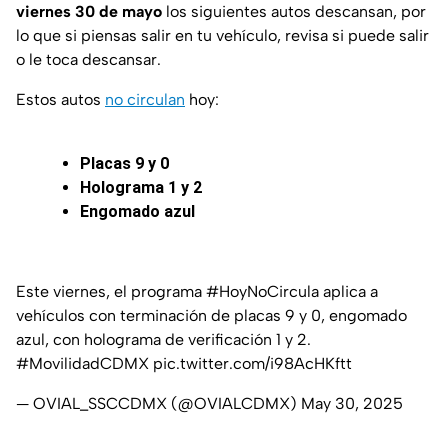
viernes 30 de mayo
los siguientes autos descansan, por
lo que si piensas salir en tu vehículo, revisa si puede salir
o le toca descansar.
Estos autos
no circulan
hoy:
Placas 9 y 0
Holograma 1 y 2
Engomado azul
Este viernes, el programa
#HoyNoCircula
aplica a
vehículos con terminación de placas 9 y 0, engomado
azul, con holograma de verificación 1 y 2.
#MovilidadCDMX
pic.twitter.com/i98AcHKftt
— OVIAL_SSCCDMX (@OVIALCDMX)
May 30, 2025