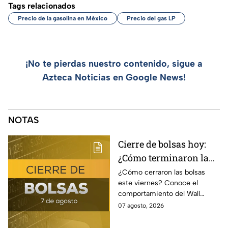
Tags relacionados
Precio de la gasolina en México
Precio del gas LP
¡No te pierdas nuestro contenido, sigue a
Azteca Noticias en Google News!
NOTAS
Cierre de bolsas hoy:
¿Cómo terminaron la
BMV y el Wall Street
¿Cómo cerraron las bolsas
este viernes? Conoce el
hoy 7 de agosto
comportamiento del Wall
Street y de la BMV, así como el
07 agosto, 2026
precio de venta y compra del
dólar.