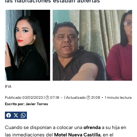
las habitaciones estaban abiertas
|FIA
Publicado 03/02/2023 | 🕑 07:18
| Actualizado 🕑 21:08
1 minuto lectura
Escrito por:
Javier Torres
Cuando se disponían a colocar una
ofrenda
a su hija en
las inmediaciones del
Motel
Nueva
Castilla
, en el