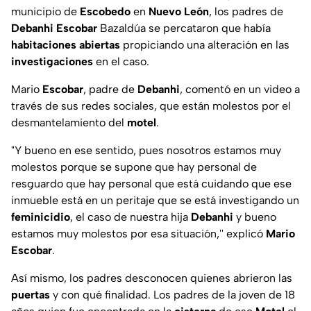
municipio de
Escobedo
en
Nuevo
León
, los padres de
Debanhi
Escobar
Bazaldúa se percataron que había
habitaciones
abiertas
propiciando una alteración en las
investigaciones
en el caso.
Mario
Escobar
, padre de
Debanhi
, comentó en un video a
través de sus redes sociales, que están molestos por el
desmantelamiento del
motel
.
"Y bueno en ese sentido, pues nosotros estamos muy
molestos porque se supone que hay personal de
resguardo que hay personal que está cuidando que ese
inmueble está en un peritaje que se está investigando un
feminicidio
, el caso de nuestra hija
Debanhi
y bueno
estamos muy molestos por esa situación,'' explicó
Mario
Escobar
.
Así mismo, los padres desconocen quienes abrieron las
puertas
y con qué finalidad. Los padres de la joven de 18