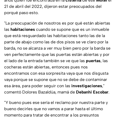
años quien fue encontrada en la
cisterna
de ese
Motel
el
21 de abril del 2022, dijeron estar preocupados del
porqué paso esto.
"La preocupación de nosotros es por qué están abiertas
las
habitaciones
cuando se supone que es un inmueble
que está resguardado las habitaciones tanto las de la
parte de abajo como las de dos pisos se ve claro por la
barda, no se alcanza a ver muy bien pero por la barda se
ven perfectamente que las puertas están abiertas y por
el lado de la entrada también se ve que las
puertas
, las
cocheras están abiertas, entonces pues nos
encontramos con esa sorpresita vaya que nos disgusta
vaya porque se supone que no se debe de contaminar
esa área, para poder seguir con las
investigaciones
,"
comentó Dolores Bazaldúa, mamá de
Debanhi
Escobar
.
"Y bueno pues ese sería el reclamo por nuestra parte y
bueno decirles que no vamos a parar hasta el último
momento para tratar de encontrar a los presuntos