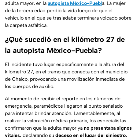
adulta mayor, en la
autopista México-Puebl
a. La mujer
de la tercera edad perdió la vida luego de que el
vehículo en el que se trasladaba terminara volcado sobre
la carpeta asfáltica.
¿Qué sucedió en el kilómetro 27 de
la autopista México-Puebla?
El incidente tuvo lugar específicamente a la altura del
kilómetro 27, en el tramo que conecta con el municipio
de Chalco, provocando una movilización inmediata de
los cuerpos de auxilio.
Al momento de recibir el reporte en los números de
emergencia, paramédicos llegaron al punto señalado
para intentar brindar atención. Lamentablemente, al
realizar la valoración médica primaria, los especialistas
confirmaron que la adulta mayor ya
no presentaba signos
vitales,
declarando su
deceso en el lugar del siniestro.