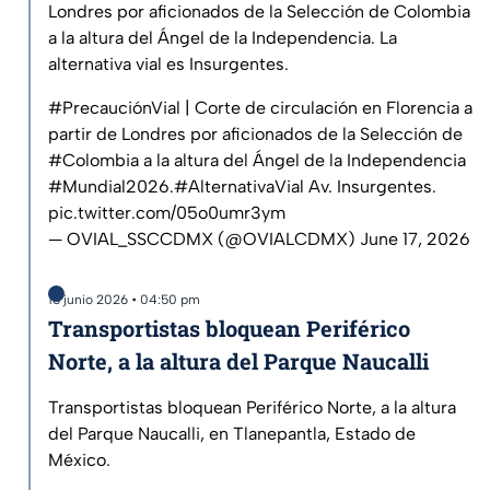
Londres por aficionados de la Selección de Colombia
a la altura del Ángel de la Independencia. La
alternativa vial es Insurgentes.
#PrecauciónVial
| Corte de circulación en Florencia a
partir de Londres por aficionados de la Selección de
#Colombia
a la altura del Ángel de la Independencia
#Mundial2026
.
#AlternativaVial
Av. Insurgentes.
pic.twitter.com/05o0umr3ym
— OVIAL_SSCCDMX (@OVIALCDMX)
June 17, 2026
16 junio 2026 • 04:50 pm
Transportistas bloquean Periférico
Norte, a la altura del Parque Naucalli
Transportistas bloquean Periférico Norte, a la altura
del Parque Naucalli, en Tlanepantla, Estado de
México.