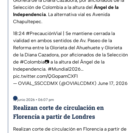
Glorieta de la Diana Cazadora, por aficionados de la
Selección de Colombia a la altura del
Ángel de la
Independencia
. La alternativa vial es Avenida
Chapultepec.
18:24
#PrecauciónVial
| Se mantiene cerrada la
vialidad en ambos sentidos de Av. Paseo de la
Reforma entre la Glorieta del Ahuehuete y Glorieta
de la Diana Cazadora, por aficionados de la Selección
de
#Colombia
📷 a la altura del Ángel de la
Independencia.
#Mundial2026
…
pic.twitter.com/QGopamCXFI
— OVIAL_SSCCDMX (@OVIALCDMX)
June 17, 2026
16 junio 2026 • 06:07 pm
Realizan corte de circulación en
Florencia a partir de Londres
Realizan corte de circulación en Florencia a partir de