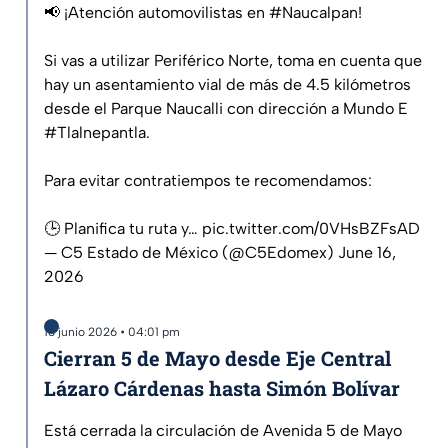
📢 ¡Atención automovilistas en
#Naucalpan
!
Si vas a utilizar Periférico Norte, toma en cuenta que
hay un asentamiento vial de más de 4.5 kilómetros
desde el Parque Naucalli con dirección a Mundo E
#Tlalnepantla
.
Para evitar contratiempos te recomendamos:
🕒 Planifica tu ruta y…
pic.twitter.com/0VHsBZFsAD
— C5 Estado de México (@C5Edomex)
June 16,
2026
16 junio 2026 • 04:01 pm
Cierran 5 de Mayo desde Eje Central
Lázaro Cárdenas hasta Simón Bolívar
Está cerrada la circulación de Avenida 5 de Mayo