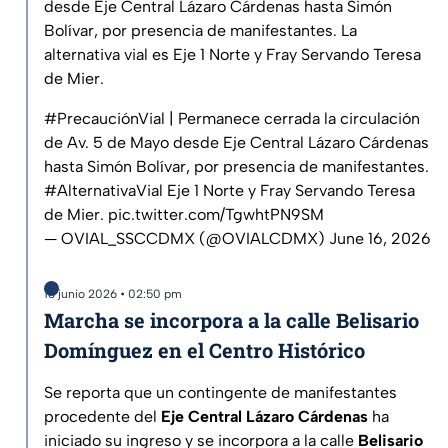
desde Eje Central Lázaro Cárdenas hasta Simón
Bolívar, por presencia de manifestantes. La
alternativa vial es Eje 1 Norte y Fray Servando Teresa
de Mier.
#PrecauciónVial
| Permanece cerrada la circulación
de Av. 5 de Mayo desde Eje Central Lázaro Cárdenas
hasta Simón Bolívar, por presencia de manifestantes.
#AlternativaVial
Eje 1 Norte y Fray Servando Teresa
de Mier.
pic.twitter.com/TgwhtPN9SM
— OVIAL_SSCCDMX (@OVIALCDMX)
June 16, 2026
16 junio 2026 • 02:50 pm
Marcha se incorpora a la calle Belisario
Domínguez en el Centro Histórico
Se reporta que un contingente de manifestantes
procedente del
Eje Central Lázaro Cárdenas
ha
iniciado su ingreso y se incorpora a la calle
Belisario