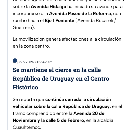
sobre la
Avenida Hidalgo
ha iniciado su avance para
incorporarse a la
Avenida Paseo de la Reforma
, con
rumbo hacia el
Eje 1 Poniente
(Avenida Bucareli /
Guerrero).
La movilización genera afectaciones a la circulación
en la zona centro.
16 junio 2026 • 09:42 am
Se mantiene el cierre en la calle
República de Uruguay en el Centro
Histórico
Se reporta que
continúa cerrada la circulación
vehicular sobre la calle República de Uruguay
, en el
tramo comprendido entre la
Avenida 20 de
Noviembre y la calle 5 de Febrero
, en la alcaldía
Cuauhtémoc.