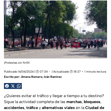
¡Protestas sin fín!|X
Publicado 16/06/2026 | 🕑 07:34
| Actualizado 🕑 18:37
1 minuto lectura
Escrito por:
Jimena Romero
,
Iván Ramírez
¿Quieres evitar el tráfico y llegar a tiempo a tu destino?
Sigue la actividad completa de las
marchas
,
bloqueos
,
accidentes
,
tráfico
y
alternativas viales
en la
Ciudad de