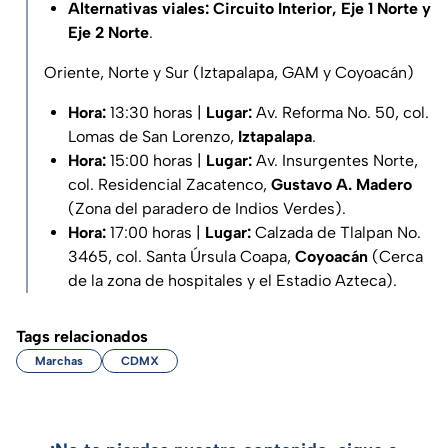
Alternativas viales:
Circuito Interior, Eje 1 Norte y
Eje 2 Norte
.
Oriente, Norte y Sur (Iztapalapa, GAM y Coyoacán)
Hora:
13:30 horas |
Lugar:
Av. Reforma No. 50, col.
Lomas de San Lorenzo,
Iztapalapa
.
Hora:
15:00 horas |
Lugar:
Av. Insurgentes Norte,
col. Residencial Zacatenco,
Gustavo A. Madero
(Zona del paradero de Indios Verdes).
Hora:
17:00 horas |
Lugar:
Calzada de Tlalpan No.
3465, col. Santa Úrsula Coapa,
Coyoacán
(Cerca
de la zona de hospitales y el Estadio Azteca).
Tags relacionados
Marchas
CDMX