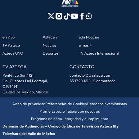
en vivo
Azteca 7
adn Noticias
TV Azteca
Noticias
a más +
Azteca UNO
Deportes
TV Azteca Internacional
TV AZTECA
CONTACTO
Periférico Sur 4121,
contacto@tvazteca.com
Col. Fuentes Del Pedregal,
55 1720 1313
| Conmutador
C.P. 14141,
Ciudad De México, México.
Aviso de privacidad
Preferencias de Cookies
Derechos
Inversionistas
Promo Espacio
Trabaja con nosotros
Programa de ética, integridad y cumplimiento
Defensor de Audiencias y Código de Ética de Televisión Azteca III y
Televisora del Valle de México