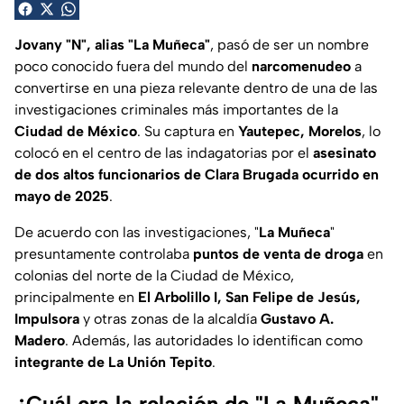
Jovany "N", alias "La Muñeca"
, pasó de ser un nombre
poco conocido fuera del mundo del
narcomenudeo
a
convertirse en una pieza relevante dentro de una de las
investigaciones criminales más importantes de la
Ciudad de México
. Su captura en
Yautepec, Morelos
, lo
colocó en el centro de las indagatorias por el
asesinato
de dos altos funcionarios de Clara Brugada ocurrido en
mayo de 2025
.
De acuerdo con las investigaciones, "
La Muñeca
"
presuntamente controlaba
puntos de venta de droga
en
colonias del norte de la Ciudad de México,
principalmente en
El Arbolillo I, San Felipe de Jesús,
Impulsora
y otras zonas de la alcaldía
Gustavo A.
Madero
. Además, las autoridades lo identifican como
integrante de La Unión Tepito
.
¿Cuál era la relación de "La Muñeca"