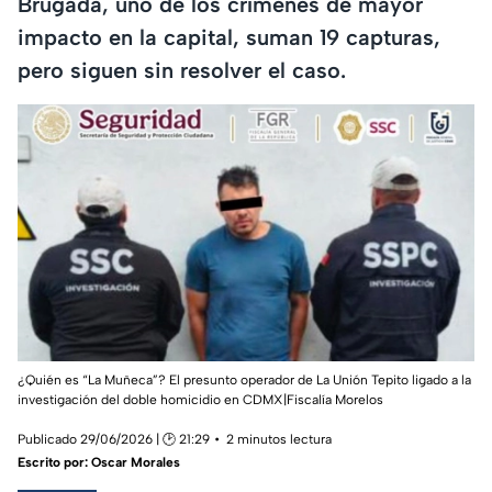
Brugada, uno de los crímenes de mayor
impacto en la capital, suman 19 capturas,
pero siguen sin resolver el caso.
¿Quién es “La Muñeca”? El presunto operador de La Unión Tepito ligado a la
investigación del doble homicidio en CDMX|Fiscalía Morelos
Publicado 29/06/2026 | 🕑 21:29
2 minutos lectura
Escrito por:
Oscar Morales