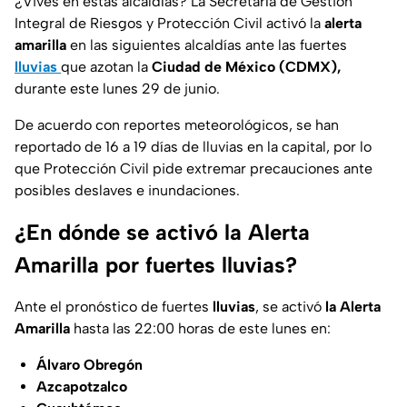
¿Vives en estas alcaldías? La Secretaría de Gestión
Integral de Riesgos y Protección Civil activó la
alerta
amarilla
en las siguientes alcaldías ante las fuertes
lluvias
que azotan la
Ciudad de México (CDMX),
durante este lunes 29 de junio.
De acuerdo con reportes meteorológicos, se han
reportado de 16 a 19 días de lluvias en la capital, por lo
que Protección Civil pide extremar precauciones ante
posibles deslaves e inundaciones.
¿En dónde se activó la Alerta
Amarilla por fuertes lluvias?
Ante el pronóstico de fuertes
lluvias
, se activó
la Alerta
Amarilla
hasta las 22:00 horas de este lunes en:
Álvaro Obregón
Azcapotzalco