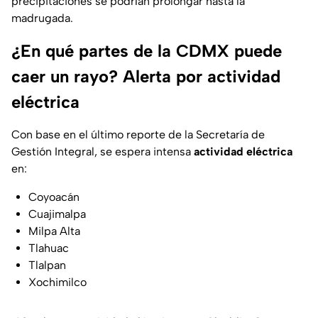
precipitaciones se podrían prolongar hasta la
madrugada.
¿En qué partes de la CDMX puede
caer un rayo? Alerta por actividad
eléctrica
Con base en el último reporte de la Secretaría de
Gestión Integral, se espera intensa
actividad eléctrica
en:
Coyoacán
Cuajimalpa
Milpa Alta
Tlahuac
Tlalpan
Xochimilco