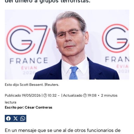
del dinero a grupos terroristas.
Esto dijo Scott Bessent. |Reuters.
Publicado 19/05/2026 | 🕑 10:32
| Actualizado 🕑 19:08
2 minutos
lectura
Escrito por:
César Contreras
En un mensaje que se une al de otros funcionarios de