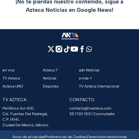
¡No te pierdas nuestro contenido, sigue a
Azteca Noticias en Google News!
en vivo
Azteca 7
adn Noticias
TV Azteca
Noticias
a más +
Azteca UNO
Deportes
TV Azteca Internacional
TV AZTECA
CONTACTO
Periférico Sur 4121,
contacto@tvazteca.com
Col. Fuentes Del Pedregal,
55 1720 1313
| Conmutador
C.P. 14141,
Ciudad De México, México.
Aviso de privacidad
Preferencias de Cookies
Derechos
Inversionistas