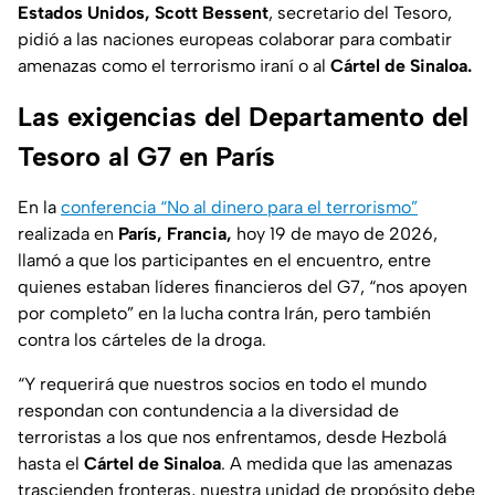
Estados Unidos,
Scott Bessent
, secretario del Tesoro,
pidió a las naciones europeas colaborar para combatir
amenazas como el terrorismo iraní o al
Cártel de Sinaloa.
Las exigencias del Departamento del
Tesoro al G7 en París
En la
conferencia “No al dinero para el terrorismo”
realizada en
París, Francia,
hoy 19 de mayo de 2026,
llamó a que los participantes en el encuentro, entre
quienes estaban líderes financieros del G7, “nos apoyen
por completo” en la lucha contra Irán, pero también
contra los cárteles de la droga.
“Y requerirá que nuestros socios en todo el mundo
respondan con contundencia a la diversidad de
terroristas a los que nos enfrentamos, desde Hezbolá
hasta el
Cártel de Sinaloa
. A medida que las amenazas
trascienden fronteras, nuestra unidad de propósito debe