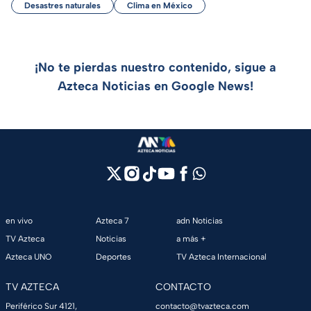
Desastres naturales
Clima en México
¡No te pierdas nuestro contenido, sigue a
Azteca Noticias en Google News!
en vivo
Azteca 7
adn Noticias
TV Azteca
Noticias
a más +
Azteca UNO
Deportes
TV Azteca Internacional
TV AZTECA
CONTACTO
Periférico Sur 4121,
contacto@tvazteca.com