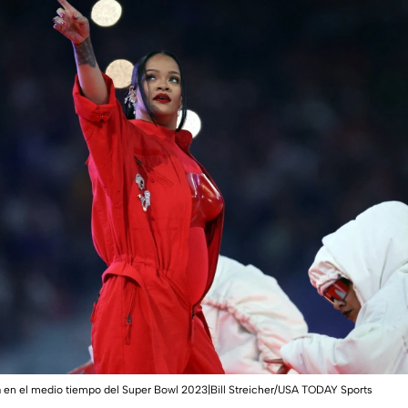
a en el medio tiempo del Super Bowl 2023|Bill Streicher/USA TODAY Sports