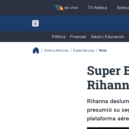
en vivo
TV Azteca
Aztec
Política
Finanzas
Salud y Educación
Azteca Noticias
Espectáculos
Nota
Super B
Rihann
Rihanna deslum
presumió su se
plataforma aére