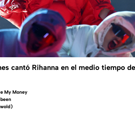
es cantó Rihanna en el medio tiempo de
ave My Money
 been
 wold)