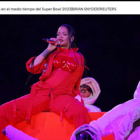
na en el medio tiempo del Super Bowl 2023|BRIAN SNYDER/REUTERS