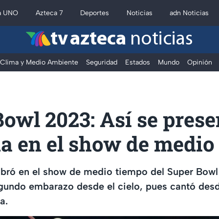
a UNO
Azteca 7
Deportes
Noticias
adn Noticias
tv azteca
noticias
Clima y Medio Ambiente
Seguridad
Estados
Mundo
Opinión
owl 2023: Así se prese
a en el show de medio
bró en el show de medio tiempo del Super Bowl
gundo embarazo desde el cielo, pues cantó des
a.