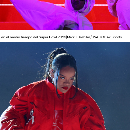
a en el medio tiempo del Super Bowl 2023|Mark J. Rebilas/USA TODAY Sports