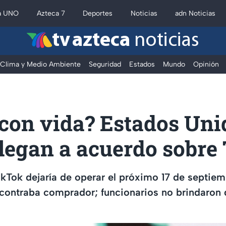
a UNO
Azteca 7
Deportes
Noticias
adn Noticias
tv azteca
noticias
Clima y Medio Ambiente
Seguridad
Estados
Mundo
Opinión
 con vida? Estados Uni
llegan a acuerdo sobre
ikTok dejaría de operar el próximo 17 de septie
contraba comprador; funcionarios no brindaron d