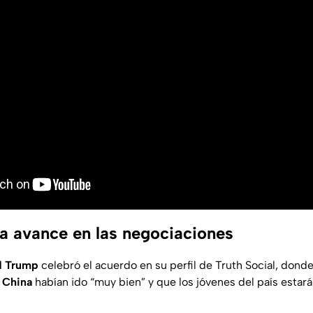
a avance en las negociaciones
d Trump
celebró el acuerdo en su perfil de Truth Social, dond
n
China
habían ido “muy bien” y que los jóvenes del país estar