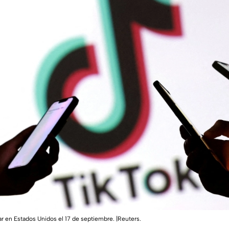
ar en Estados Unidos el 17 de septiembre. |Reuters.