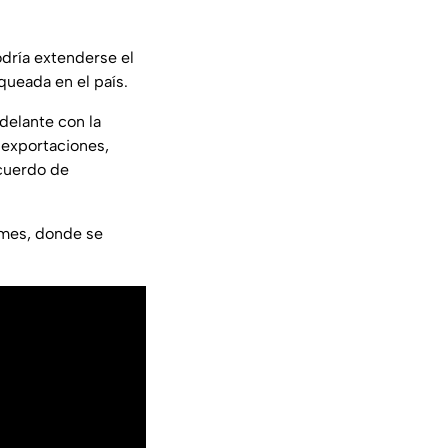
dría extenderse el
queada en el país.
delante con la
 exportaciones,
acuerdo de
 mes, donde se