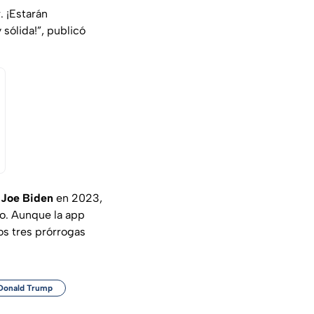
. ¡Estarán
 sólida!”, publicó
r
Joe Biden
en 2023,
o. Aunque la app
s tres prórrogas
Donald Trump