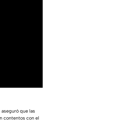
e aseguró que las
án contentos con el