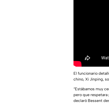
El funcionario detal
chino, Xi Jinping, s
“Estábamos muy ce
pero que respetara
declaró Bessent des