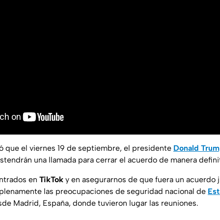
ló que el viernes 19 de septiembre, el presidente
Donald Tru
ostendrán una llamada para cerrar el acuerdo de manera definit
ntrados en
TikTok
y en asegurarnos de que fuera un acuerdo j
 plenamente las preocupaciones de seguridad nacional de
Est
de Madrid, España, donde tuvieron lugar las reuniones.