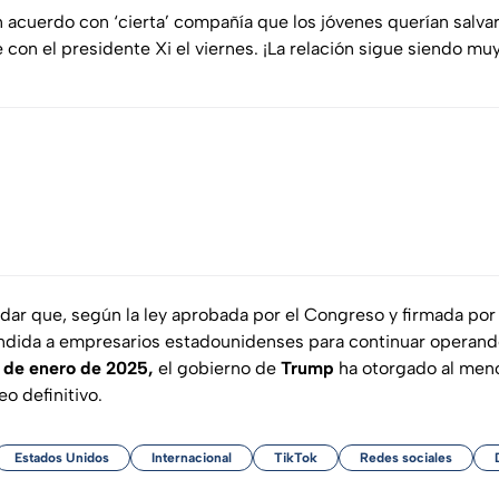
 acuerdo con ‘cierta’ compañía que los jóvenes querían salvar
con el presidente Xi el viernes. ¡La relación sigue siendo muy
dar que, según la ley aprobada por el Congreso y firmada po
ndida a empresarios estadounidenses para continuar operand
 de enero de 2025,
el gobierno de
Trump
ha otorgado al meno
eo definitivo.
Estados Unidos
Internacional
TikTok
Redes sociales