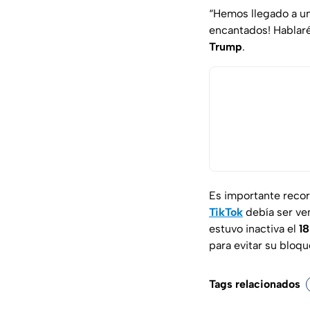
“Hemos llegado a un
encantados! Hablaré 
Trump
.
Es importante recor
TikTok
debía ser ve
estuvo inactiva el
18
para evitar su bloqu
Tags relacionados