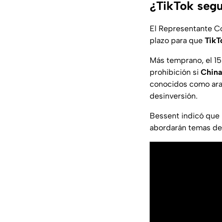
¿TikTok segu
El Representante C
plazo para que
TikT
Más temprano, el 15
prohibición si
China
conocidos como aran
desinversión.
Bessent indicó que
abordarán temas de 