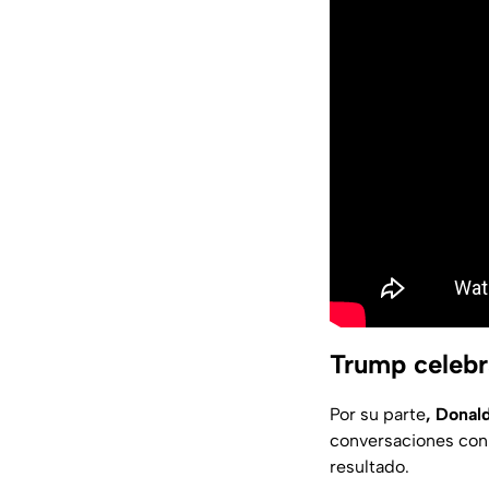
Trump celebr
Por su parte
, Donal
conversaciones co
resultado.