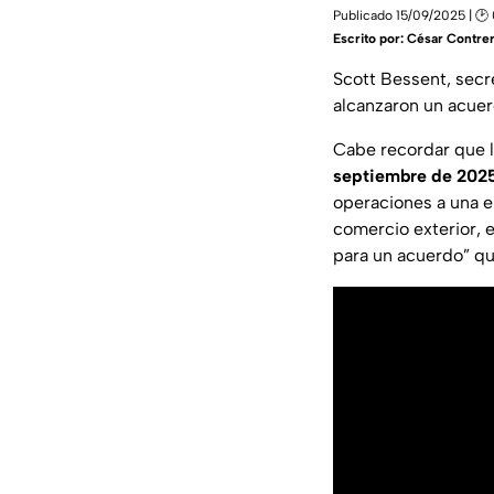
Publicado 15/09/2025 | 🕑
Escrito por:
César Contre
Scott Bessent, secr
alcanzaron un acuer
Cabe recordar que l
septiembre de 202
operaciones a una 
comercio exterior, 
para un acuerdo” qu