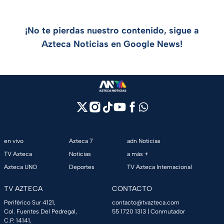
¡No te pierdas nuestro contenido, sigue a
Azteca Noticias en Google News!
en vivo
Azteca 7
adn Noticias
TV Azteca
Noticias
a más +
Azteca UNO
Deportes
TV Azteca Internacional
TV AZTECA
CONTACTO
Periférico Sur 4121,
contacto@tvazteca.com
Col. Fuentes Del Pedregal,
55 1720 1313
| Conmutador
C.P. 14141,