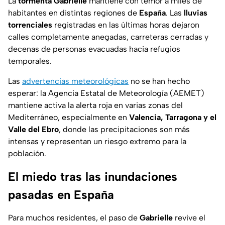
La
tormenta Gabrielle
mantiene con temor a miles de
habitantes en distintas regiones de
España
. Las
lluvias
torrenciales
registradas en las últimas horas dejaron
calles completamente anegadas, carreteras cerradas y
decenas de personas evacuadas hacia refugios
temporales.
Las
advertencias meteorológicas
no se han hecho
esperar: la Agencia Estatal de Meteorología (AEMET)
mantiene activa la alerta roja en varias zonas del
Mediterráneo, especialmente en
Valencia, Tarragona y el
Valle del Ebro
, donde las precipitaciones son más
intensas y representan un riesgo extremo para la
población.
El miedo tras las inundaciones
pasadas en España
Para muchos residentes, el paso de
Gabrielle
revive el