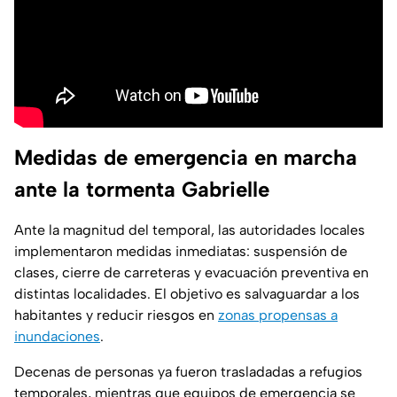
Medidas de emergencia en marcha
ante la tormenta Gabrielle
Ante la magnitud del temporal, las autoridades locales
implementaron medidas inmediatas: suspensión de
clases, cierre de carreteras y evacuación preventiva en
distintas localidades. El objetivo es salvaguardar a los
habitantes y reducir riesgos en
zonas propensas a
inundaciones
.
Decenas de personas ya fueron trasladadas a refugios
temporales, mientras que equipos de emergencia se