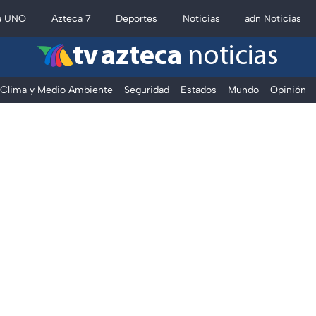
a UNO
Azteca 7
Deportes
Noticias
adn Noticias
tv azteca
noticias
Clima y Medio Ambiente
Seguridad
Estados
Mundo
Opinión