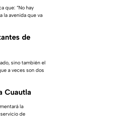
eca que:
“No hay
 la avenida que va
tantes de
ado, sino también el
que a veces son dos
a Cuautla
mentará la
 servicio de