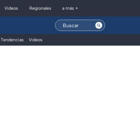
Regionales
Videos
a más +
Tendencias
Videos