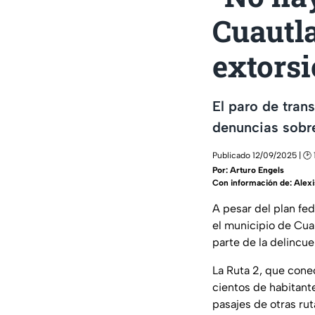
Cuautl
extors
El paro de tran
denuncias sobre
Publicado 12/09/2025 | 🕑 
Por:
Arturo Engels
Con información de: Alex
A pesar del plan fed
el municipio de Cu
parte de la
delincue
La Ruta 2, que con
cientos de habitant
pasajes de otras rut