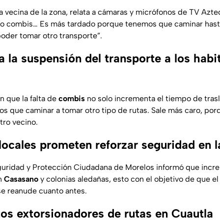
na vecina de la zona, relata a cámaras y micrófonos de TV Azt
do combis… Es más tardado porque tenemos que caminar hasta
oder tomar otro transporte”.
 la suspensión del transporte a los habi
n que la falta de
combis
no solo incrementa el tiempo de trasl
s que caminar a tomar otro tipo de rutas. Sale más caro, por
tro vecino.
locales prometen reforzar seguridad en l
guridad y Protección Ciudadana de Morelos informó que incre
en
Casasano
y colonias aledañas, esto con el objetivo de que el
e reanude cuanto antes.
os extorsionadores de rutas en Cuautla