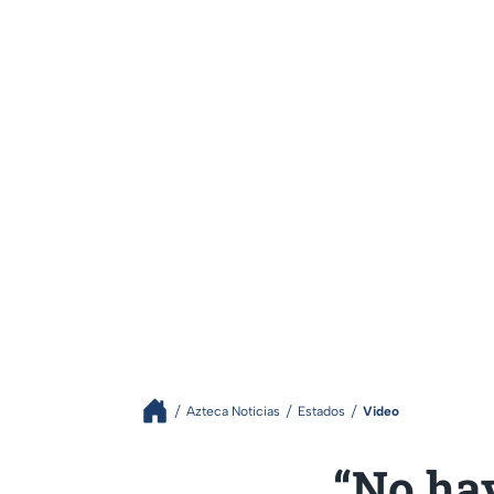
Azteca Noticias
Estados
Video
“No hay