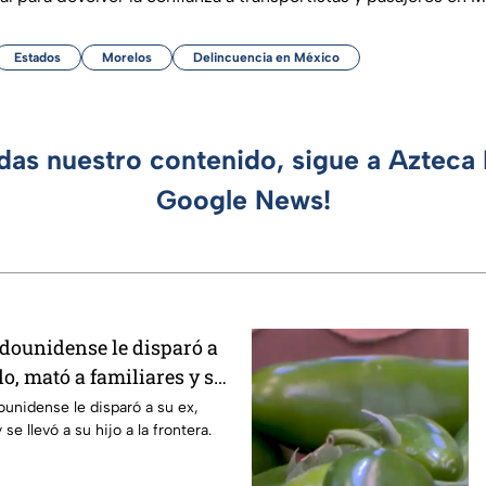
Estados
Morelos
Delincuencia en México
rdas nuestro contenido, sigue a Azteca 
Google News!
adounidense le disparó a
lo, mató a familiares y se
ounidense le disparó a su ex,
se llevó a su hijo a la frontera.