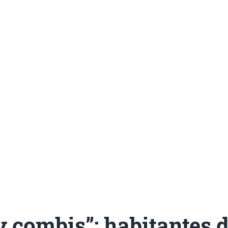
 combis”: habitantes 