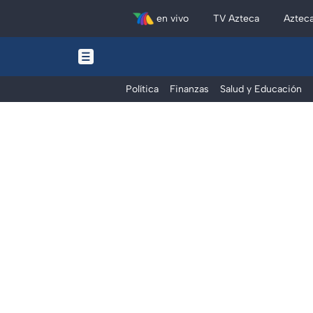
en vivo
TV Azteca
Aztec
Política
Finanzas
Salud y Educación