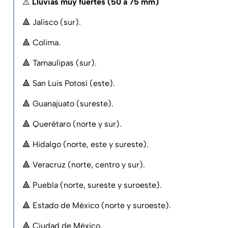
⚠️
Lluvias muy fuertes (50 a 75 mm)
🔺 Jalisco (sur).
🔺 Colima.
🔺 Tamaulipas (sur).
🔺 San Luis Potosí (este).
🔺 Guanajuato (sureste).
🔺 Querétaro (norte y sur).
🔺 Hidalgo (norte, este y sureste).
🔺 Veracruz (norte, centro y sur).
🔺 Puebla (norte, sureste y suroeste).
🔺 Estado de México (norte y suroeste).
🔺 Ciudad de México.