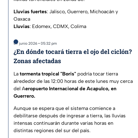
Lluvias fuertes
: Jalisco, Guerrero, Michoacán y
Oaxaca
Lluvias
: Edomex, CDMX, Colima
07 junio 2026 • 05:32 pm
¿En dónde tocará tierra el ojo del ciclón?
Zonas afectadas
La
tormenta tropical "Boris"
podría tocar tierra
alrededor de las 12:00 horas de este lunes muy cerca
del A
eropuerto Internacional de Acapulco, en
Guerrero.
Aunque se espera que el sistema comience a
debilitarse después de ingresar a tierra, las lluvias
intensas continuarán durante varias horas en
distintas regiones del sur del país.