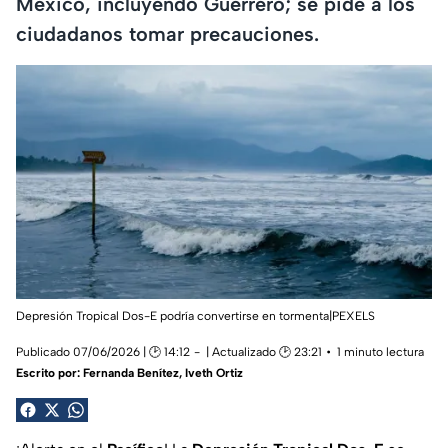
México, incluyendo Guerrero; se pide a los
ciudadanos tomar precauciones.
Depresión Tropical Dos-E podría convertirse en tormenta|PEXELS
Publicado 07/06/2026 | 🕑 14:12
| Actualizado 🕑 23:21
1 minuto lectura
Escrito por:
Fernanda Benítez
,
Iveth Ortiz