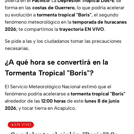
¡Alerta en el
Pacífico
! La
Depresión Tropical Dos-E
se
forma en las
costas de Guerrero
, lo que podría acelerar
su evolución a
tormenta tropical "Boris"
, el segundo
fenómeno meteorológico en la
temporada de huracanes
2026
; te compartimos la
trayectoria EN VIVO
.
Se pide a las y los ciudadanos tomar las precauciones
necesarias.
¿A qué hora se convertirá en la
Tormenta Tropical "Boris"?
El Servicio Meteorológico Nacional estimó que el
fenómeno podría acelerarse a
tormenta tropical "Boris"
alrededor de las
12:00 horas
de este
lunes 8 de junio
2026
, y tocar tierra en Acapulco.
EN VIVO