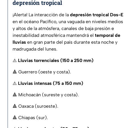
depresión tropical
¡Alerta! La interacción de la
depresión tropical Dos-E
en el océano Pacífico, una vaguada en niveles medios
y altos de la atmósfera, canales de baja presión e
inestabilidad atmosférica mantendrá el
temporal de
lluvias
en gran parte del país durante esta noche y
madrugada del lunes.
⚠️
Lluvias torrenciales (150 a 250 mm)
🔺 Guerrero (oeste y costa).
⚠️
Lluvias intensas (75 a 150 mm)
🔺 Michoacán (sureste y costa).
🔺 Oaxaca (suroeste).
🔺 Chiapas (sur).