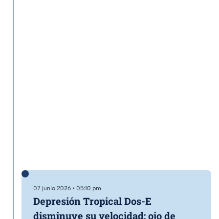
07 junio 2026 • 05:10 pm
Depresión Tropical Dos-E
disminuye su velocidad: ojo de