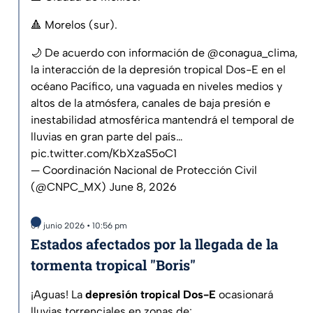
🔺 Morelos (sur).
🌙 De acuerdo con información de
@conagua_clima
,
la interacción de la depresión tropical Dos-E en el
océano Pacífico, una vaguada en niveles medios y
altos de la atmósfera, canales de baja presión e
inestabilidad atmosférica mantendrá el temporal de
lluvias en gran parte del país…
pic.twitter.com/KbXzaS5oC1
— Coordinación Nacional de Protección Civil
(@CNPC_MX)
June 8, 2026
07 junio 2026 • 10:56 pm
Estados afectados por la llegada de la
tormenta tropical "Boris"
¡Aguas! La
depresión tropical Dos-E
ocasionará
lluvias torrenciales en zonas de: