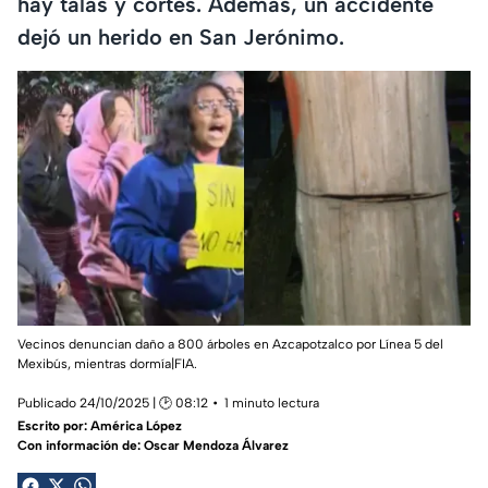
hay talas y cortes. Además, un accidente
dejó un herido en San Jerónimo.
Vecinos denuncian daño a 800 árboles en Azcapotzalco por Línea 5 del
Mexibús, mientras dormía|FIA.
Publicado 24/10/2025 | 🕑 08:12
1 minuto lectura
Escrito por:
América López
Con información de: Oscar Mendoza Álvarez