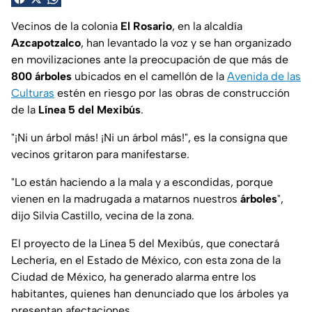
Vecinos de la colonia
El Rosario
, en la alcaldía
Azcapotzalco
, han levantado la voz y se han organizado
en movilizaciones ante la preocupación de que más de
800 árboles
ubicados en el camellón de la
Avenida de las
Culturas
estén en riesgo por las obras de construcción
de la
Línea 5 del Mexibús
.
"¡Ni un árbol más! ¡Ni un árbol más!", es la consigna que
vecinos gritaron para manifestarse.
"Lo están haciendo a la mala y a escondidas, porque
vienen en la madrugada a matarnos nuestros
árboles
",
dijo Silvia Castillo, vecina de la zona.
El proyecto de la Línea 5 del Mexibús, que conectará
Lechería, en el Estado de México, con esta zona de la
Ciudad de México, ha generado alarma entre los
habitantes, quienes han denunciado que los árboles ya
presentan afectaciones.