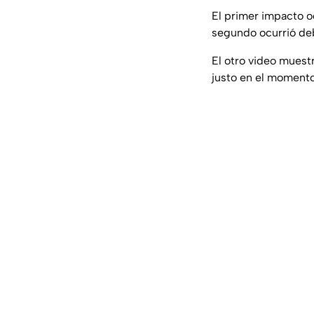
El primer impacto o
segundo ocurrió deb
El otro video muest
justo en el momento 