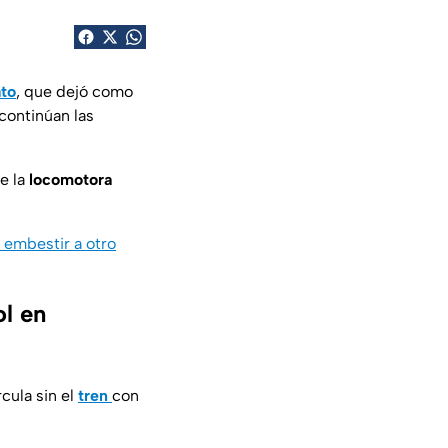
ato
, que dejó como
continúan las
e la
locomotora
embestir a otro
ol en
cula sin el
tren
con