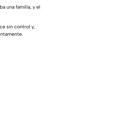
a una familia, y el
e sin control y,
lentamente.