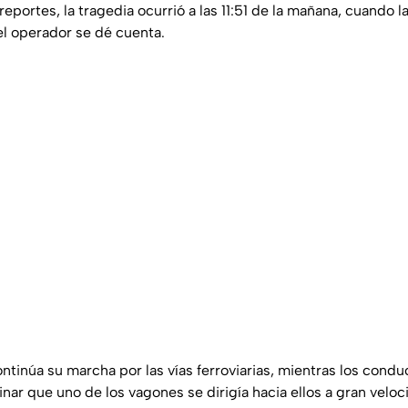
eportes, la tragedia ocurrió a las 11:51 de la mañana, cuando 
l operador se dé cuenta.
ntinúa su marcha por las vías ferroviarias, mientras los cond
inar que uno de los vagones se dirigía hacia ellos a gran veloc