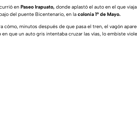
currió en
Paseo Irapuato,
donde aplastó el auto en el que viajab
ajo del puente Bicentenario, en la
colonia 1º de Mayo.
ra cómo, minutos después de que pasa el tren, el vagón aparec
en que un auto gris intentaba cruzar las vías, lo embiste vio