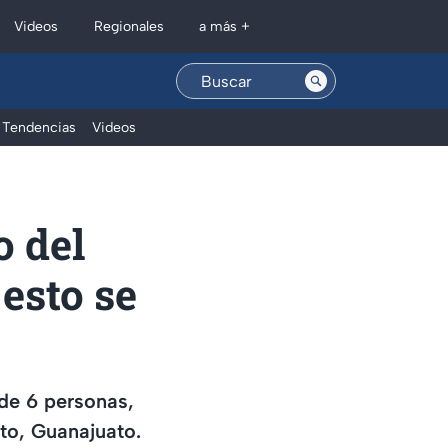
Regionales
Videos
a más +
Tendencias
Videos
 del
 esto se
 de 6 personas,
to, Guanajuato.