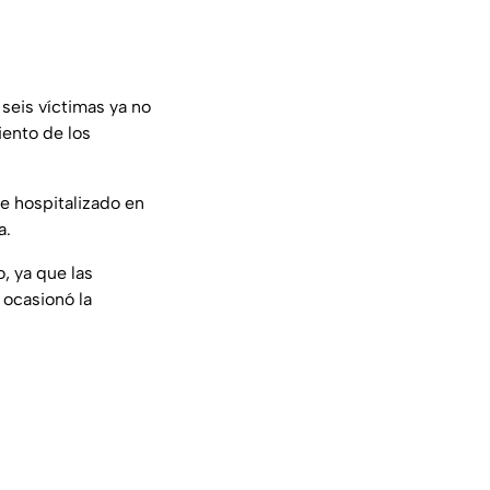
seis víctimas ya no
iento de los
e hospitalizado en
a.
o, ya que las
 ocasionó la