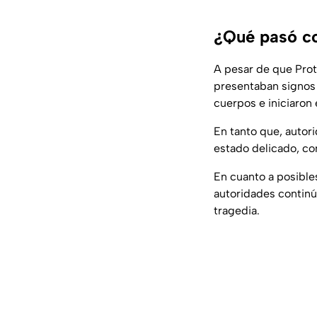
¿Qué pasó co
A pesar de que Prot
presentaban signos v
cuerpos e iniciaron 
En tanto que, autor
estado delicado, con
En cuanto a posible
autoridades continú
tragedia.