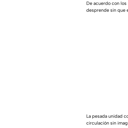
De acuerdo con los r
desprende sin que e
La pesada unidad co
circulación sin imag