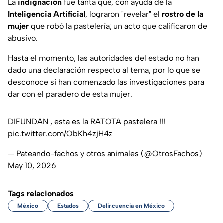
La
indignación
fue tanta que, con ayuda de la
Inteligencia Artificial
, lograron "revelar" el
rostro de la
mujer
que robó la pastelería; un acto que calificaron de
abusivo.
Hasta el momento, las autoridades del estado no han
dado una declaración respecto al tema, por lo que se
desconoce si han comenzado las investigaciones para
dar con el paradero de esta mujer.
DIFUNDAN , esta es la RATOTA pastelera !!!
pic.twitter.com/ObKh4zjH4z
— Pateando-fachos y otros animales (@OtrosFachos)
May 10, 2026
Tags relacionados
México
Estados
Delincuencia en México