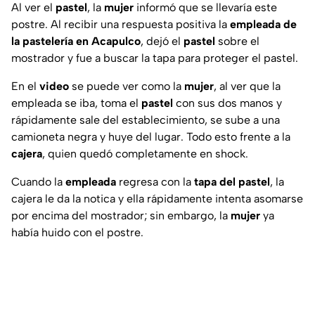
Al ver el
pastel
, la
mujer
informó que se llevaría este
postre. Al recibir una respuesta positiva la
empleada de
la pastelería en Acapulco
, dejó el
pastel
sobre el
mostrador y fue a buscar la tapa para proteger el pastel.
En el
video
se puede ver como la
mujer
, al ver que la
empleada se iba, toma el
pastel
con sus dos manos y
rápidamente sale del establecimiento, se sube a una
camioneta negra y huye del lugar. Todo esto frente a la
cajera
, quien quedó completamente en shock.
Cuando la
empleada
regresa con la
tapa del pastel
, la
cajera le da la notica y ella rápidamente intenta asomarse
por encima del mostrador; sin embargo, la
mujer
ya
había huido con el postre.