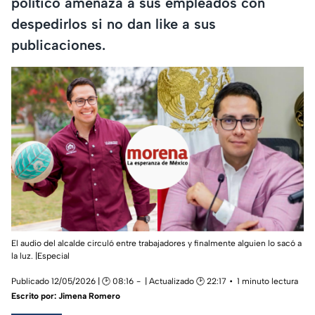
político amenaza a sus empleados con
despedirlos si no dan like a sus
publicaciones.
El audio del alcalde circuló entre trabajadores y finalmente alguien lo sacó a
la luz. |Especial
Publicado 12/05/2026 | 🕑 08:16
| Actualizado 🕑 22:17
1 minuto lectura
Escrito por:
Jimena Romero