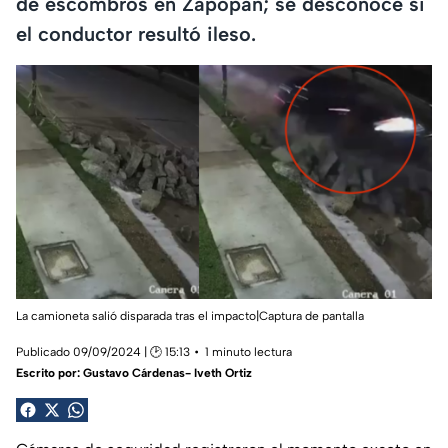
de escombros en Zapopan; se desconoce si
el conductor resultó ileso.
La camioneta salió disparada tras el impacto|Captura de pantalla
Publicado 09/09/2024 | 🕑 15:13
1 minuto lectura
Escrito por:
Gustavo Cárdenas- Iveth Ortiz