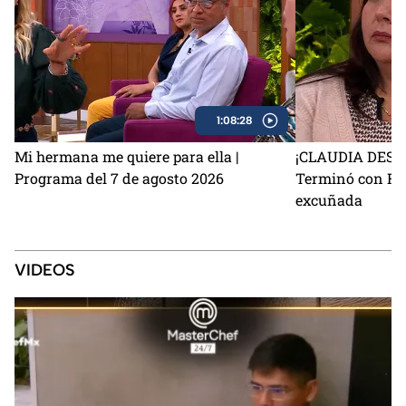
1:08:28
Mi hermana me quiere para ella |
¡CLAUDIA DEST
Programa del 7 de agosto 2026
Terminó con Fla
excuñada
VIDEOS