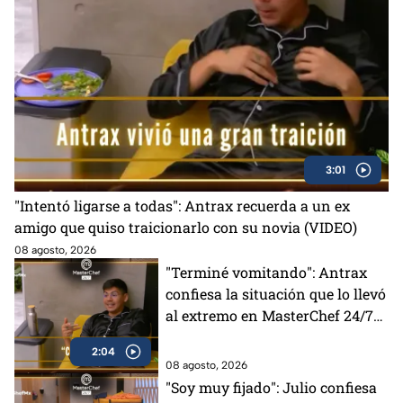
3:01
"Intentó ligarse a todas": Antrax recuerda a un ex
amigo que quiso traicionarlo con su novia (VIDEO)
08 agosto, 2026
"Terminé vomitando": Antrax
confiesa la situación que lo llevó
al extremo en MasterChef 24/7
(VIDEO)
2:04
08 agosto, 2026
"Soy muy fijado": Julio confiesa