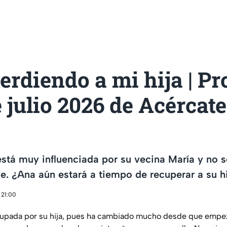
erdiendo a mi hija | P
e julio 2026 de Acércate
está muy influenciada por su vecina María y no s
e. ¿Ana aún estará a tiempo de recuperar a su h
 21:00
upada por su hija, pues ha cambiado mucho desde que empez