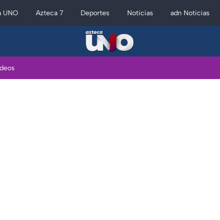
a UNO
Azteca 7
Deportes
Noticias
adn Noticias
ideos