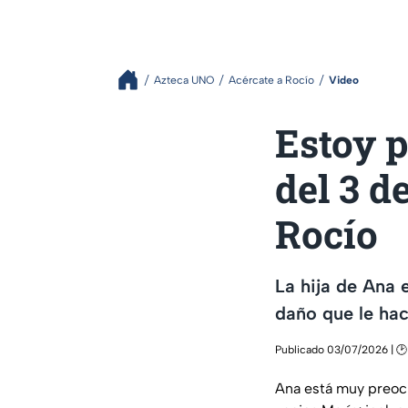
Azteca UNO
Acércate a Rocío
Video
Estoy p
del 3 d
Rocío
La hija de Ana 
daño que le hac
Publicado 03/07/2026 | 🕑
Ana está muy preoc