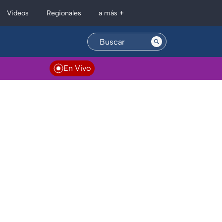
Regionales
Videos
a más +
En Vivo