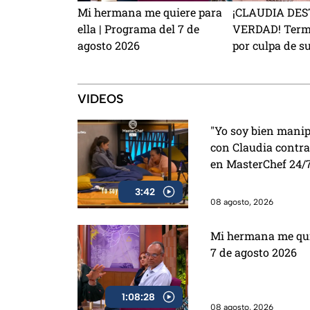
Mi hermana me quiere para
¡CLAUDIA DES
ella | Programa del 7 de
VERDAD! Termi
agosto 2026
por culpa de s
VIDEOS
"Yo soy bien manip
con Claudia contra
en MasterChef 24/
3:42
08 agosto, 2026
Mi hermana me quie
7 de agosto 2026
1:08:28
08 agosto, 2026