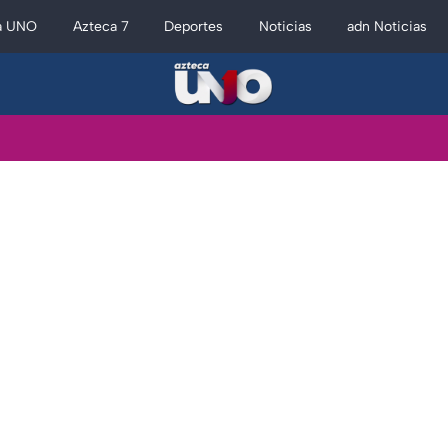
a UNO
Azteca 7
Deportes
Noticias
adn Noticias