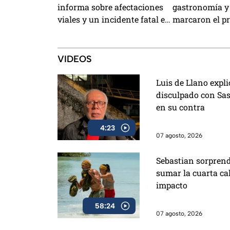
informa sobre afectaciones
gastronomía y
viales y un incidente fatal en
marcaron el p
Azcapotzalco
VIDEOS
Luis de Llano expli
disculpado con Sa
en su contra
4:23
07 agosto, 2026
Sebastian sorprend
sumar la cuarta ca
impacto
58:24
07 agosto, 2026