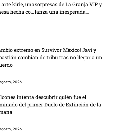
 arte kirie, una
sorpresas de La Granja VIP y
nesa hecha con
lanza una inesperada
promesa
ambio extremo en Survivor México! Javi y
bastián cambian de tribu tras no llegar a un
uerdo
agosto, 2026
lcones intenta descubrir quién fue el
iminado del primer Duelo de Extinción de la
mana
agosto, 2026