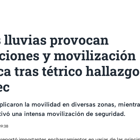
 lluvias provocan
ciones y movilización
ca tras tétrico hallazg
ec
plicaron la movilidad en diversas zonas, mientra
ivó una intensa movilización de seguridad.
19:38
, reportó importantes encharcamientos en varias de las princip