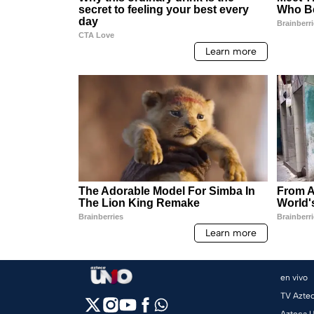
en vivo
TV Azte