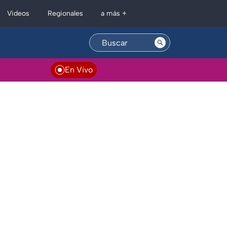
Regionales
Videos
a más +
En Vivo