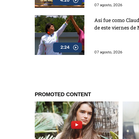
4:20
07 agosto, 2026
Así fue como Claudi
de este viernes de
2:24
07 agosto, 2026