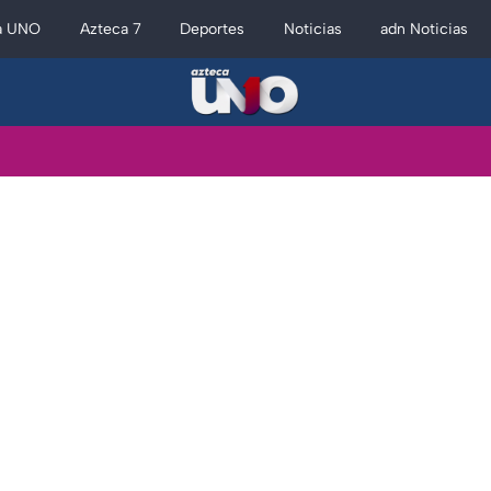
a UNO
Azteca 7
Deportes
Noticias
adn Noticias