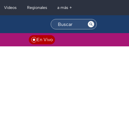
Regionales
Videos
a más +
En Vivo