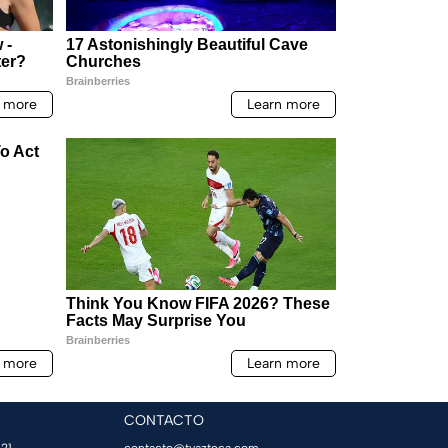
CONTACTO
21,
contacto@tvazteca.com