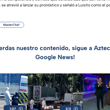
se atrevió a lanzar su pronóstico y señaló a Luisito como el p
MasterChef
ierdas nuestro contenido, sigue a Azte
Google News!
1:07
2:11