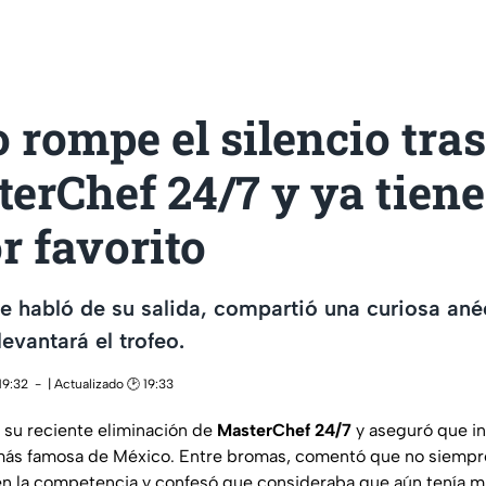
 rompe el silencio tras
erChef 24/7 y ya tiene
r favorito
te habló de su salida, compartió una curiosa ané
evantará el trofeo.
19:32
| Actualizado 🕑 19:33
 su reciente eliminación de
MasterChef 24/7
y aseguró que in
a más famosa de México. Entre bromas, comentó que no siemp
en la competencia y confesó que consideraba que aún tenía 