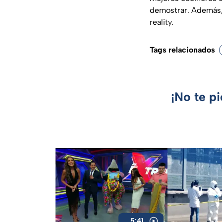
demostrar. Además, 
reality.
Tags relacionados
¡No te p
5:41