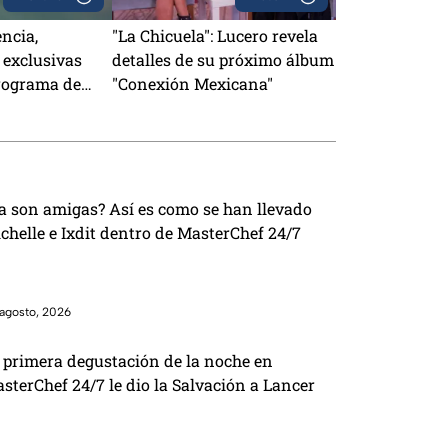
encia,
"La Chicuela": Lucero revela
 exclusivas
detalles de su próximo álbum
rograma de
"Conexión Mexicana"
a son amigas? Así es como se han llevado
chelle e Ixdit dentro de MasterChef 24/7
agosto, 2026
 primera degustación de la noche en
sterChef 24/7 le dio la Salvación a Lancer