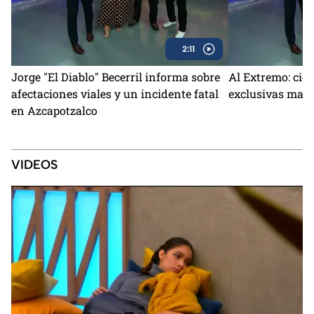
2:11
Jorge "El Diablo" Becerril informa sobre
Al Extremo: cie
afectaciones viales y un incidente fatal
exclusivas marc
en Azcapotzalco
VIDEOS