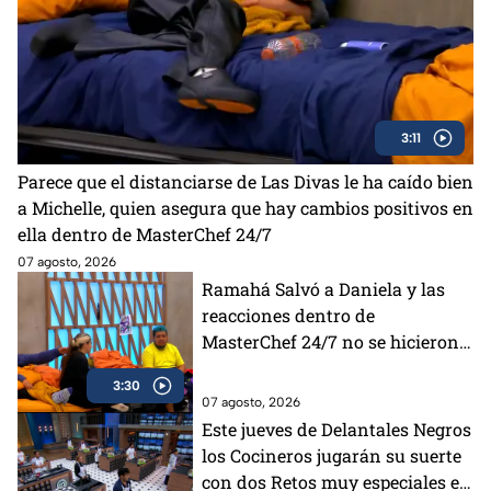
3:11
Parece que el distanciarse de Las Divas le ha caído bien
a Michelle, quien asegura que hay cambios positivos en
ella dentro de MasterChef 24/7
07 agosto, 2026
Ramahá Salvó a Daniela y las
reacciones dentro de
MasterChef 24/7 no se hicieron
esperar, ¿Fue la mejor decisión?
3:30
07 agosto, 2026
Este jueves de Delantales Negros
los Cocineros jugarán su suerte
con dos Retos muy especiales en