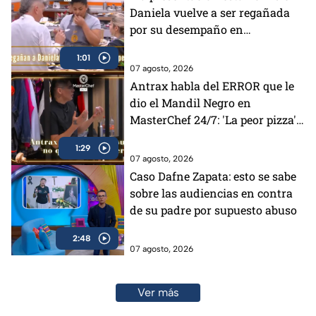
Daniela vuelve a ser regañada
por su desempaño en
MasterChef 24/7 (VIDEO)
1:01
07 agosto, 2026
Antrax habla del ERROR que le
dio el Mandil Negro en
MasterChef 24/7: 'La peor pizza'
(VIDEO)
1:29
07 agosto, 2026
Caso Dafne Zapata: esto se sabe
sobre las audiencias en contra
de su padre por supuesto abuso
2:48
07 agosto, 2026
Ver más