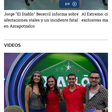
2:11
Jorge "El Diablo" Becerril informa sobre
Al Extremo: cie
afectaciones viales y un incidente fatal
exclusivas marc
en Azcapotzalco
VIDEOS