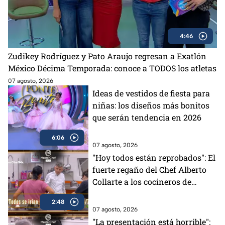
4:46
Zudikey Rodríguez y Pato Araujo regresan a Exatlón
México Décima Temporada: conoce a TODOS los atletas
07 agosto, 2026
Ideas de vestidos de fiesta para
niñas: los diseños más bonitos
que serán tendencia en 2026
6:06
07 agosto, 2026
"Hoy todos están reprobados": El
fuerte regaño del Chef Alberto
Collarte a los cocineros de
MasterChef 24/7 (VIDEO)
2:48
07 agosto, 2026
"La presentación está horrible":