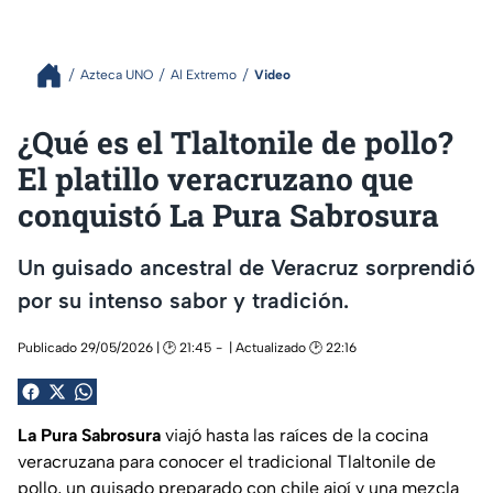
Azteca UNO
Al Extremo
Video
¿Qué es el Tlaltonile de pollo?
El platillo veracruzano que
conquistó La Pura Sabrosura
Un guisado ancestral de Veracruz sorprendió
por su intenso sabor y tradición.
Publicado 29/05/2026 | 🕑 21:45
| Actualizado 🕑 22:16
La Pura Sabrosura
viajó hasta las raíces de la cocina
veracruzana para conocer el tradicional Tlaltonile de
pollo, un guisado preparado con chile ajoí y una mezcla