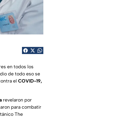
es en todos los
dio de todo eso se
contra el
COVID-19,
a
revelaron por
caron para combatir
itánico
The