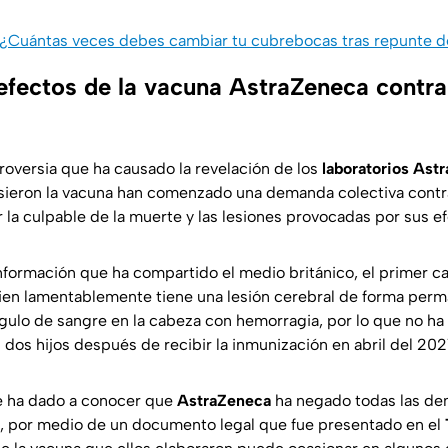
¿Cuántas veces debes cambiar tu cubrebocas tras repunte 
efectos de la vacuna AstraZeneca contr
roversia que ha causado la revelación de los
laboratorios Ast
sieron la vacuna han comenzado una demanda colectiva contra
r la culpable de la muerte y las lesiones provocadas por sus e
nformación que ha compartido el medio británico, el primer c
uien lamentablemente tiene una lesión cerebral de forma perm
gulo de sangre en la cabeza con hemorragia, por lo que no ha
dos hijos después de recibir la inmunización en abril del 202
e ha dado a conocer que
AstraZeneca
ha negado todas las de
, por medio de un documento legal que fue presentado en el