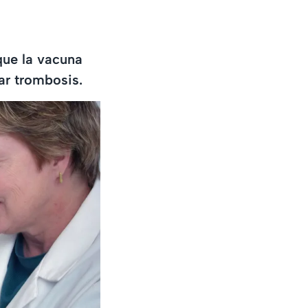
que la vacuna
ar trombosis.