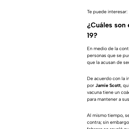
Te puede interesar:
¿Cuáles son 
19?
En medio de la cont
personas que se pu
que la acusan de se
De acuerdo con la i
por
Jamie Scott
, q
vacuna tiene un coá
para mantener a sus 
Al mismo tiempo, s
contra; sin embargo