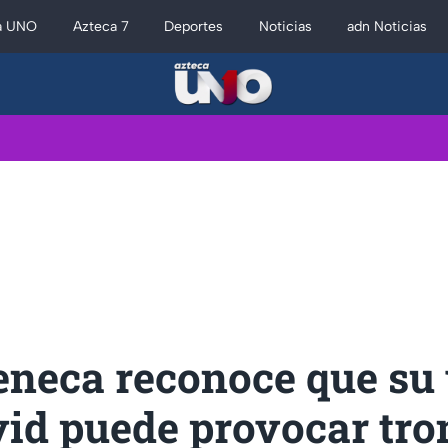
a UNO
Azteca 7
Deportes
Noticias
adn Noticias
eneca reconoce que su
vid puede provocar tro