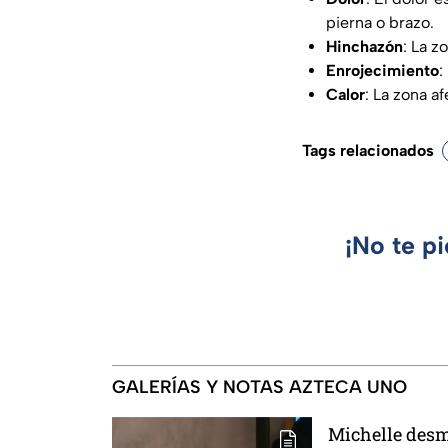
pierna o brazo.
Hinchazón
: La z
Enrojecimiento
:
Calor
: La zona a
Tags relacionados
¡No te p
GALERÍAS Y NOTAS AZTECA UNO
Michelle desm