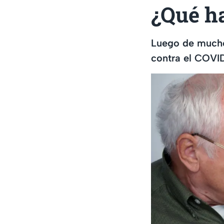
¿Qué ha
Luego de muchos
contra el COVI