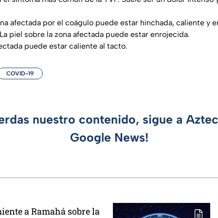
ona afectada por el coágulo puede estar hinchada, caliente y e
 La piel sobre la zona afectada puede estar enrojecida.
fectada puede estar caliente al tacto.
COVID-19
ierdas nuestro contenido, sigue a Azte
Google News!
iente a Ramahá sobre la