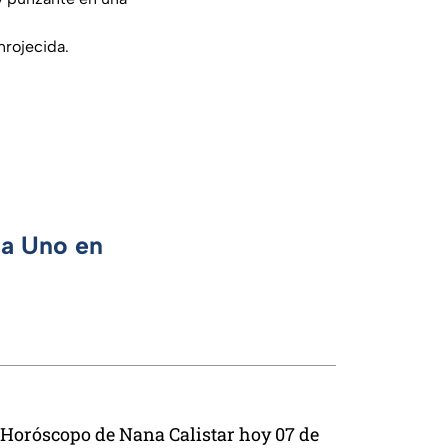
nrojecida.
ca Uno en
Horóscopo de Nana Calistar hoy 07 de