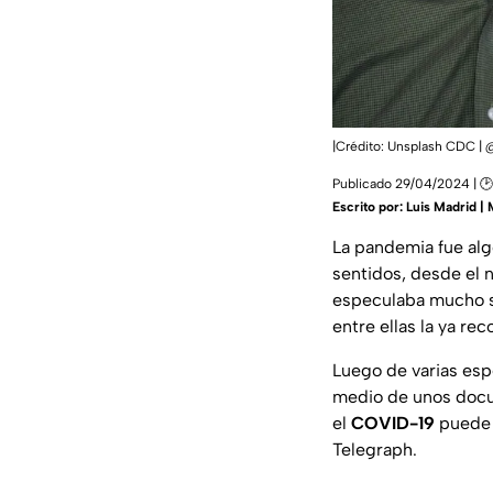
|Crédito: Unsplash CDC |
Publicado 29/04/2024 | 🕑
Escrito por:
Luis Madrid |
La pandemia fue al
sentidos, desde el 
especulaba mucho so
entre ellas la ya re
Luego de varias esp
medio de unos docum
el
COVID-19
puede o
Telegraph.