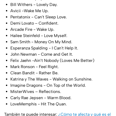
Bill Withers - Lovely Day.
Avicii -Wake Me Up.
Pentatonix - Can't Sleep Love.
Demi Lovato – Confident.
Arcade Fire - Wake Up.
Hailee Steinfeld - Love Myself.
Sam Smith - Money On My Mind.
Esperanza Spalding - I Can't Help It.
John Newman - Come and Get It.
Felix Jaehn -Ain’t Nobody (Loves Me Better)
Mark Ronson - Feel Right.
Clean Bandit - Rather Be.
Katrina y The Waves - Walking on Sunshine.
Imagine Dragons - On Top of the World.
MisterWives – Reflections.
Carly Rae Jepsen - Warm Blood.
LoveMemphis - Hit The Quan.
También te puede interesar:
¿Cómo te afecta y qué es el