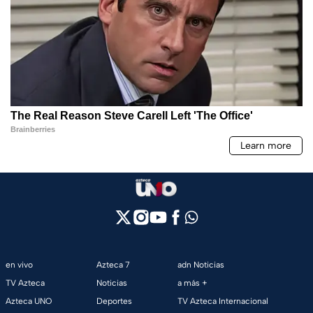
en vivo
Azteca 7
adn Noticias
TV Azteca
Noticias
a más +
Azteca UNO
Deportes
TV Azteca Internacional