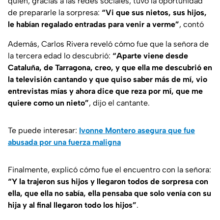
quien, gracias a las redes sociales, tuvo la oportunidad
de prepararle la sorpresa:
“Vi que sus nietos, sus hijos,
le habían regalado entradas para venir a verme”
, contó
Además, Carlos Rivera reveló cómo fue que la señora de
la tercera edad lo descubrió:
“Aparte viene desde
Cataluña, de Tarragona, creo, y que ella me descubrió en
la televisión cantando y que quiso saber más de mí, vio
entrevistas mías y ahora dice que reza por mí, que me
quiere como un nieto”
, dijo el cantante.
Te puede interesar:
Ivonne Montero asegura que fue
abusada por una fuerza maligna
Finalmente, explicó cómo fue el encuentro con la señora:
“Y la trajeron sus hijos y llegaron todos de sorpresa con
ella, que ella no sabía, ella pensaba que solo venía con su
hija y al final llegaron todo los hijos”
.