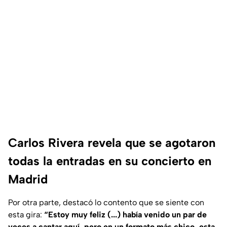
Carlos Rivera revela que se agotaron
todas la entradas en su concierto en
Madrid
Por otra parte, destacó lo contento que se siente con
esta gira:
“Estoy muy feliz (...) había venido un par de
veces a cantar aquí, pero en un formato más chico, esta