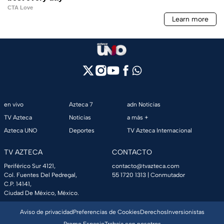
en vivo
Azteca 7
adn Noticias
TV Azteca
Noticias
a más +
Azteca UNO
Deportes
TV Azteca Internacional
TV AZTECA
CONTACTO
Periférico Sur 4121,
contacto@tvazteca.com
Col. Fuentes Del Pedregal,
55 1720 1313
| Conmutador
C.P. 14141,
Ciudad De México, México.
Aviso de privacidad
Preferencias de Cookies
Derechos
Inversionistas