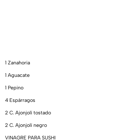
1 Zanahoria
1 Aguacate
1 Pepino
4 Espárragos
2 C. Ajonjolí tostado
2 C. Ajonjolí negro
VINAGRE PARA SUSHI