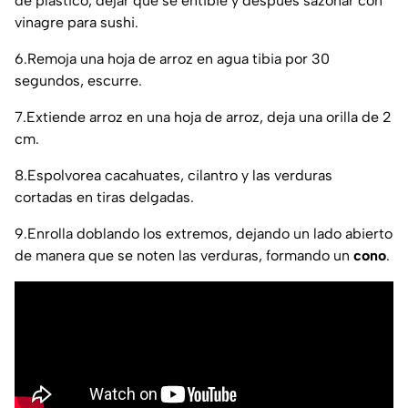
de plástico, dejar que se entibie y después sazonar con
vinagre para sushi.
​6.​Remoja una hoja de arroz en agua tibia por 30
segundos, escurre.
​7.​Extiende arroz en una hoja de arroz, deja una orilla de 2
cm.
​8.​Espolvorea cacahuates, cilantro y las verduras
cortadas en tiras delgadas.
​9.​Enrolla doblando los extremos, dejando un lado abierto
de manera que se noten las verduras, formando un
cono
.