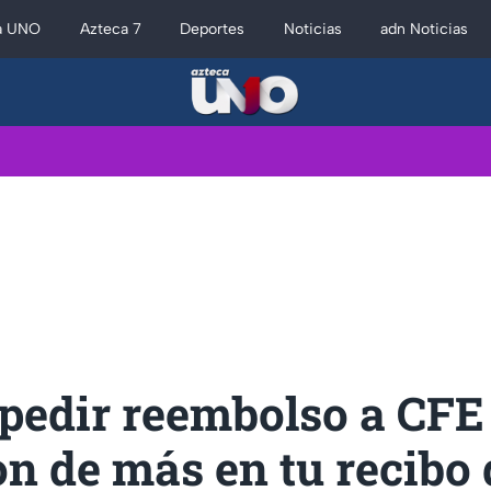
a UNO
Azteca 7
Deportes
Noticias
adn Noticias
edir reembolso a CFE 
n de más en tu recibo 