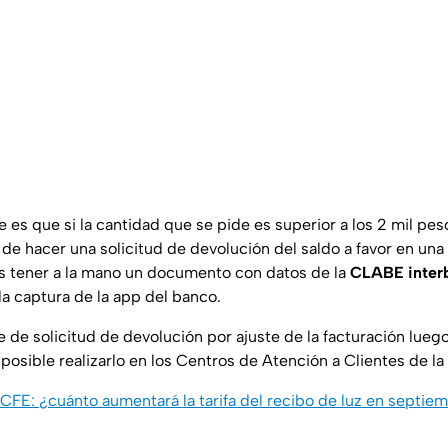
 es que si la cantidad que se pide es superior a los 2 mil pe
 de hacer una solicitud de devolución del saldo a favor en una
s tener a la mano un documento con datos de la
CLABE interb
la captura de la app del banco.
te de solicitud de devolución por ajuste de la facturación lueg
s posible realizarlo en los Centros de Atención a Clientes de la
CFE: ¿cuánto aumentará la tarifa del recibo de luz en septie