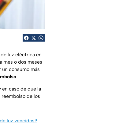
 de luz eléctrica en
ada mes o dos meses
ar un consumo más
embolso
.
y en caso de que la
l reembolso de los
de luz vencidos?