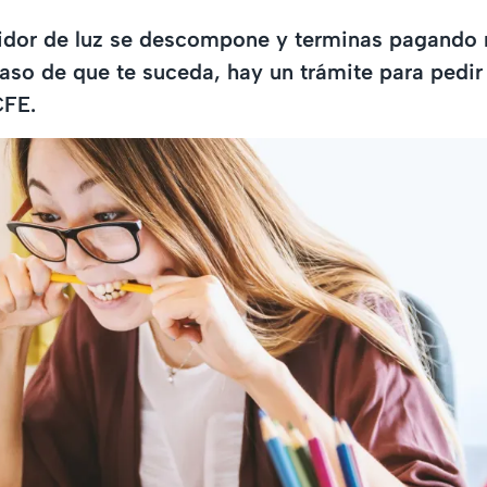
idor de luz se descompone y terminas pagando 
so de que te suceda, hay un trámite para pedir
CFE.