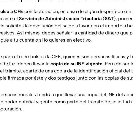
olso a CFE
con facturación, en caso de algún desperfecto en 
ca ante el
Servicio de Administración Tributaria
(
SAT
), prime
de solicites la devolución del saldo a favor con el importe a be
esivos. Así mismo, debes señalar la cantidad de dinero que p
gue a tu cuenta o si lo quieres en efectivo.
 para el reembolso a la CFE, quienes son personas físicas y ti
o de luz, deben llevar la
copia de su INE vigente
. Pero de ser l
l trámite, aparte de una copia de la identificación oficial del t
le firmada por éste y dos testigos junto con las copias de sus
personas morales tendrán que llevar una copia del INE del apo
de poder notarial vigente como parte del trámite de solicitud 
cturación.