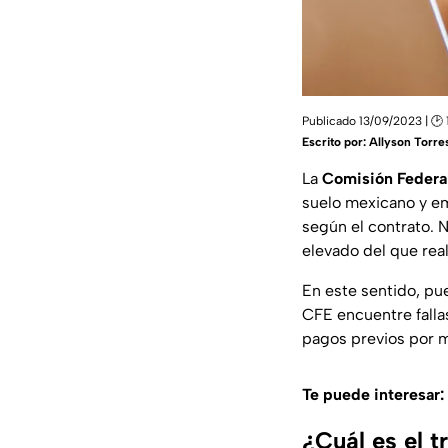
Publicado 13/09/2023 | 🕑 
Escrito por:
Allyson Torre
La
Comisión Federal
suelo mexicano y em
según el contrato.
elevado del que rea
En este sentido, pu
CFE encuentre falla
pagos previos por 
Te puede interesar:
¿Cuál es el 