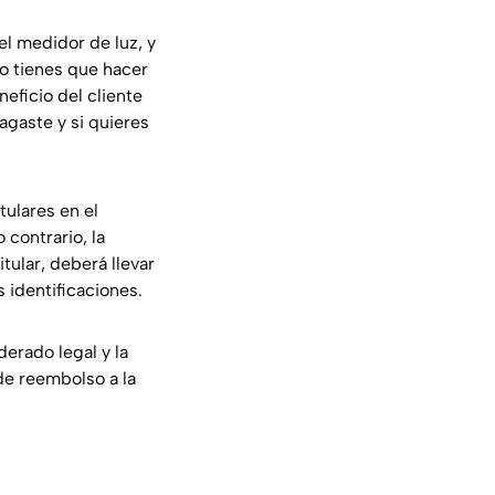
el medidor de luz, y
ro tienes que hacer
neficio del cliente
agaste y si quieres
tulares en el
o contrario, la
itular, deberá llevar
 identificaciones.
derado legal y la
de reembolso a la