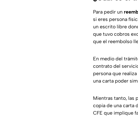
Para pedir un
reemb
si eres persona físi
un escrito libre don
que tuvo cobros exc
que el reembolso lle
En medio del trámite
contrato del servici
persona que realiza e
una carta poder simp
Mientras tanto, las 
copia de una carta 
CFE que implique fa