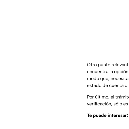
Otro punto relevante
encuentra la opción
modo que, necesita
estado de cuenta o 
Por último, el trámi
verificación, sólo e
Te puede interesar: