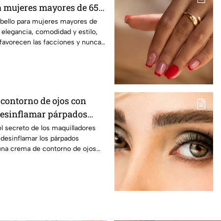
a mujeres mayores de 65
abello para mujeres mayores de
elegancia, comodidad y estilo,
favorecen las facciones y nunca
 contorno de ojos con
desinflamar párpados
l secreto de los maquilladores
 desinflamar los párpados
na crema de contorno de ojos