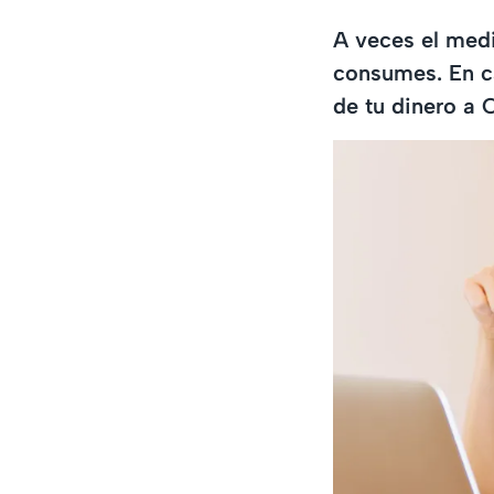
A veces el med
consumes. En ca
de tu dinero a 