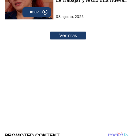
vida
10:07
08 agosto, 2026
Ver más