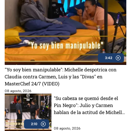
3:42
"Yo soy bien manipulable": Michelle despotrica con
Claudia contra Carmen, Luis y las "Divas" en
MasterChef 24/7 (VIDEO)
08 agosto, 2026
"Su cabeza se quemó desde el
Pin Negro": Julio y Carmen
hablan de la actitud de Michelle
en MasterChef 24/7 (VIDEO)
2:10
08 agosto, 2026