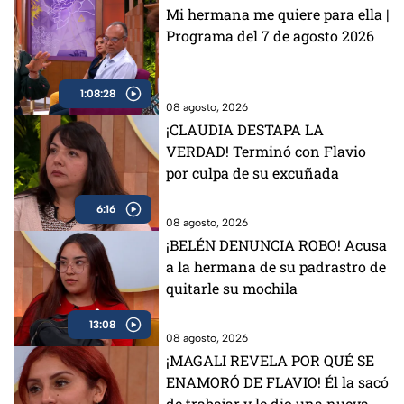
Mi hermana me quiere para ella |
Programa del 7 de agosto 2026
1:08:28
08 agosto, 2026
¡CLAUDIA DESTAPA LA
VERDAD! Terminó con Flavio
por culpa de su excuñada
6:16
08 agosto, 2026
¡BELÉN DENUNCIA ROBO! Acusa
a la hermana de su padrastro de
quitarle su mochila
13:08
08 agosto, 2026
¡MAGALI REVELA POR QUÉ SE
ENAMORÓ DE FLAVIO! Él la sacó
de trabajar y le dio una nueva