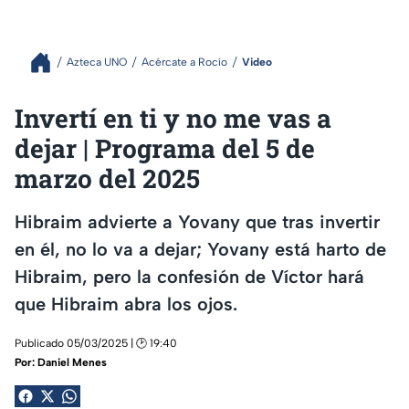
Azteca UNO
Acércate a Rocío
Video
Invertí en ti y no me vas a
dejar | Programa del 5 de
marzo del 2025
Hibraim advierte a Yovany que tras invertir
en él, no lo va a dejar; Yovany está harto de
Hibraim, pero la confesión de Víctor hará
que Hibraim abra los ojos.
Publicado 05/03/2025 | 🕑 19:40
Por:
Daniel Menes