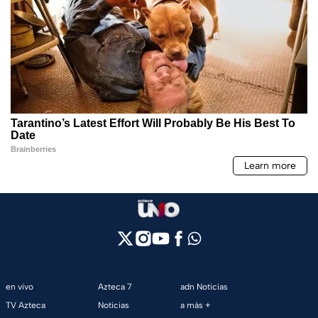
en vivo
Azteca 7
adn Noticias
TV Azteca
Noticias
a más +