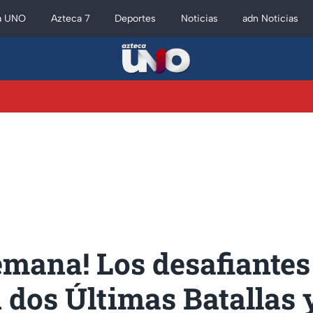
a UNO
Azteca 7
Deportes
Noticias
adn Noticias
emana! Los desafiantes
 dos Últimas Batallas 