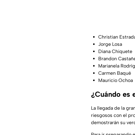
Christian Estrad
Jorge Losa
Diana Chiquete
Brandon Castañ
Marianela Rodrí
Carmen Baqué
Mauricio Ochoa
¿Cuándo es el
La llegada de la gra
riesgosos con el pr
demostrarán su ver
Para ir preparando e