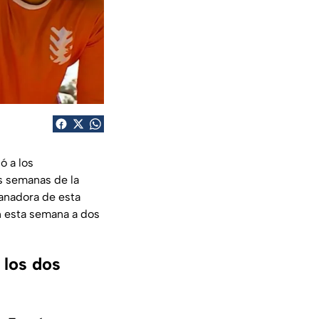
ló a los
s semanas de la
ganadora de esta
n esta semana a dos
 los dos