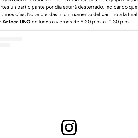
artes un participante por día estará desterrado, indicando que 
ltimos días. No te pierdas ni un momento del camino a la fina
r
Azteca UNO
de lunes a viernes de 8:30 p.m. a 10:30 p.m.