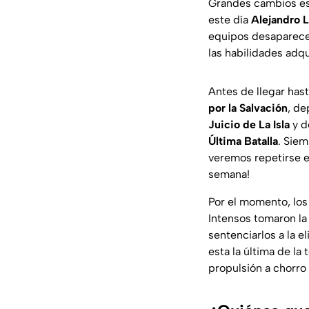
Grandes cambios es
este día
Alejandro L
equipos desaparecer
las habilidades adqu
Antes de llegar hasta
por la Salvación
, de
Juicio de La Isla
y d
Última Batalla
. Siem
veremos repetirse e
semana!
Por el momento, los
Intensos tomaron la 
sentenciarlos a la 
esta la última de la
propulsión a chorro