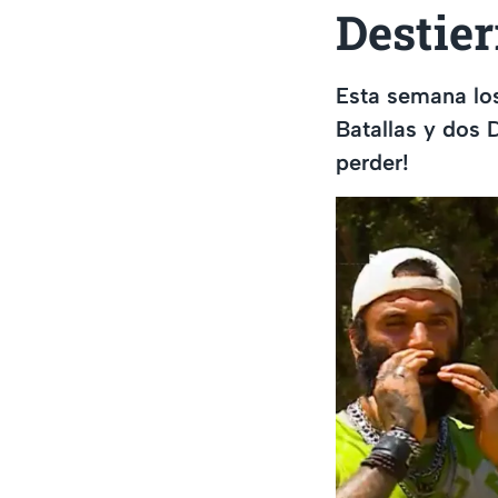
Destier
Esta semana los
Batallas y dos D
perder!