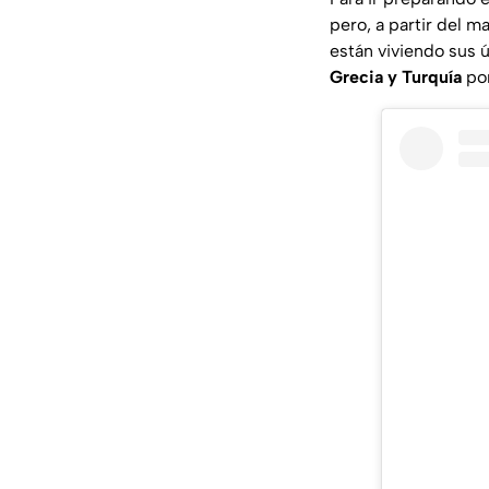
pero, a partir del m
están viviendo sus ú
Grecia y Turquía
po