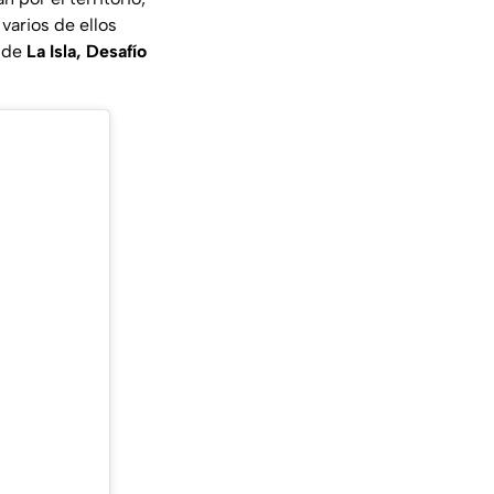
varios de ellos
l de
La Isla, Desafío