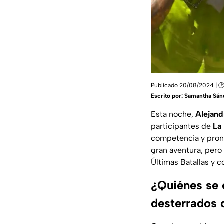
Publicado 20/08/2024 | 🕑
Escrito por:
Samantha Sán
Esta noche,
Alejand
participantes de
La 
competencia y pron
gran aventura, pero
Últimas Batallas y 
¿Quiénes se e
desterrados d