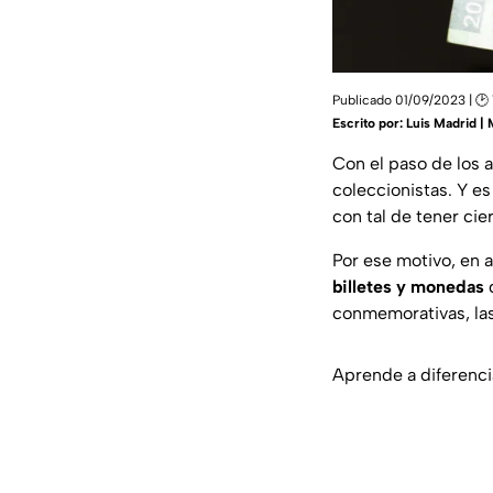
Publicado 01/09/2023 | 🕑 
Escrito por:
Luis Madrid |
Con el paso de los 
coleccionistas. Y e
con tal de tener cie
Por ese motivo, en 
billetes y monedas
q
conmemorativas, las
Aprende a diferenci