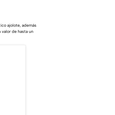
tico ajolote, además
n valor de hasta un