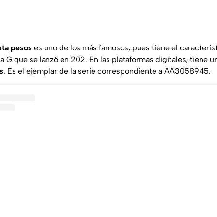
nta pesos
es uno de los más famosos, pues tiene el caracterís
ia G que se lanzó en 202. En las plataformas digitales, tiene u
s
. Es el ejemplar de la serie correspondiente a AA3058945.