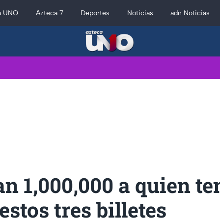
a UNO
Azteca 7
Deportes
Noticias
adn Noticias
n 1,000,000 a quien t
estos tres billetes