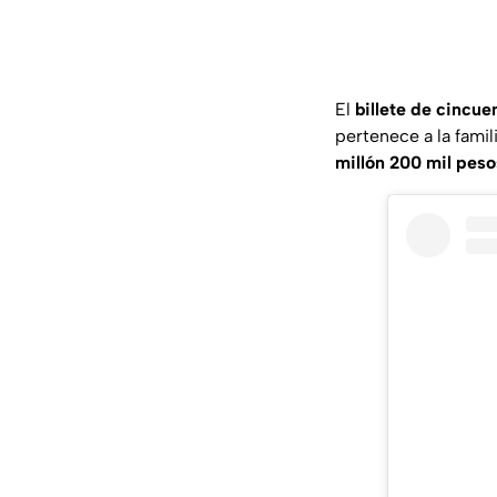
El
billete de cincue
pertenece a la famil
millón 200 mil peso