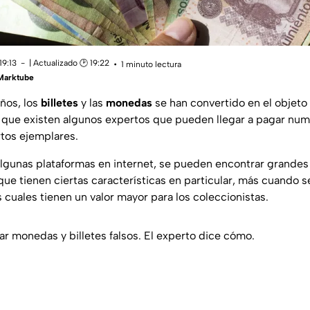
19:13
| Actualizado 🕑 19:22
1 minuto lectura
 Marktube
años, los
billetes
y las
monedas
se han convertido en el objeto
s que existen algunos expertos que pueden llegar a pagar nu
rtos ejemplares.
algunas plataformas en internet, se pueden encontrar grandes 
ue tienen ciertas características en particular, más cuando s
 cuales tienen un valor mayor para los coleccionistas.
ar monedas y billetes falsos. El experto dice cómo.