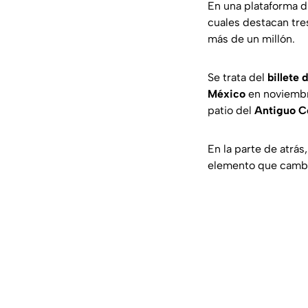
En una plataforma d
cuales destacan tre
más de un millón.
Se trata del
billete 
México
en noviembr
patio del
Antiguo Co
En la parte de atrás
elemento que cambia