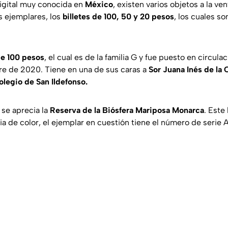
igital muy conocida en
México
, existen varios objetos a la ve
s ejemplares, los
billetes de 100, 50 y 20 pesos
, los cuales s
de 100 pesos
, el cual es de la familia G y fue puesto en circula
e de 2020. Tiene en una de sus caras a
Sor Juana Inés de la 
legio de San Ildefonso.
, se aprecia la
Reserva de la Biósfera Mariposa Monarca
. Este 
 de color, el ejemplar en cuestión tiene el número de serie