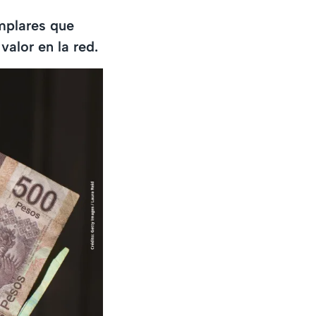
emplares que
alor en la red.