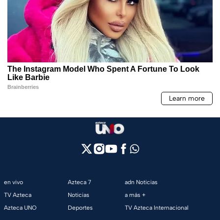
en vivo
Azteca 7
adn Noticias
TV Azteca
Noticias
a más +
Azteca UNO
Deportes
TV Azteca Internacional