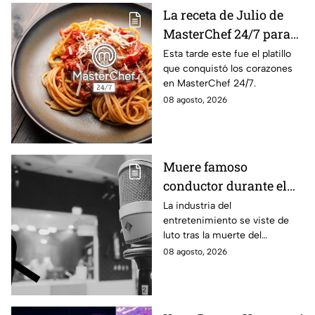
La receta de Julio de
MasterChef 24/7 para
preparar un espagueti
Esta tarde este fue el platillo
que conquistó los corazones
cremoso
en MasterChef 24/7.
08 agosto, 2026
Muere famoso
conductor durante el
estreno de su programa
La industria del
entretenimiento se viste de
en vivo; así fueron sus
luto tras la muerte del
últimos momentos al
conductor Pablo Balario, quien
08 agosto, 2026
aire
murió durante el estreno de su
programa, en plena
transmisión en vivo.