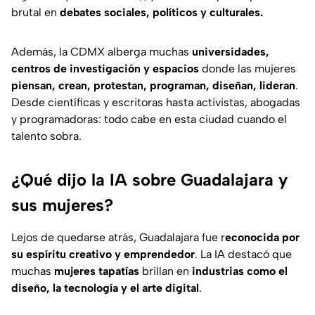
brutal en
debates sociales, políticos y culturales.
Además, la CDMX alberga muchas
universidades,
centros de investigación y espacios
donde las mujeres
piensan, crean, protestan, programan, diseñan, lideran
.
Desde científicas y escritoras hasta activistas, abogadas
y programadoras: todo cabe en esta ciudad cuando el
talento sobra.
¿Qué dijo la IA sobre Guadalajara y
sus mujeres?
Lejos de quedarse atrás, Guadalajara fue r
econocida por
su espíritu creativo y emprendedor
. La IA destacó que
muchas
mujeres tapatías
brillan en
industrias como el
diseño, la tecnología y el arte digital
.