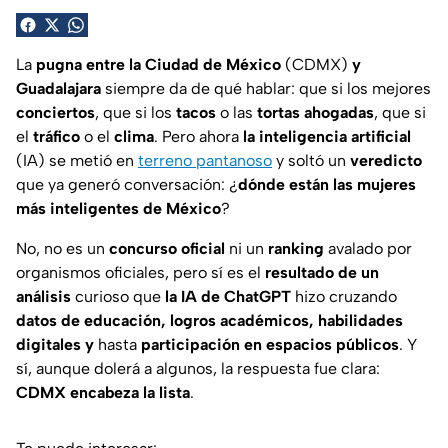
La
pugna entre la Ciudad de México
(CDMX)
y
Guadalajara
siempre da de qué hablar: que si los mejores
conciertos
, que si los
tacos
o las
tortas ahogadas
, que si
el
tráfico
o el
clima
. Pero ahora
la inteligencia artificial
(IA) se metió en
terreno pantanoso
y soltó un
veredicto
que ya generó conversación: ¿
dónde están las mujeres
más inteligentes de México
?
No, no es un
concurso oficial
ni un
ranking
avalado por
organismos oficiales, pero sí es el
resultado de un
análisis
curioso que
la IA de
ChatGPT
hizo cruzando
datos de educación, logros académicos, habilidades
digitales y
hasta
participación en espacios públicos
. Y
sí, aunque dolerá a algunos, la respuesta fue clara:
CDMX encabeza la lista
.