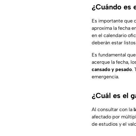
¿Cuándo es e
Es importante que c
aproxima la fecha e
en el calendario ofi
deberán estar listos 
Es fundamental que 
acerque la fecha, lo
cansado y pesado
.
emergencia.
¿Cuál es el 
Al consultar con la
I
afectado por múltipl
de estudios y el val