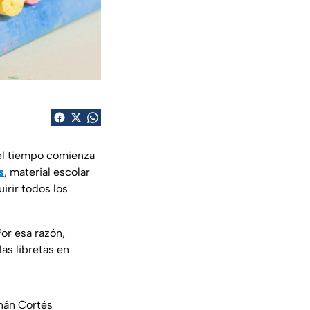
 el tiempo comienza
s
, material escolar
irir todos los
or esa razón,
las libretas en
rnán Cortés