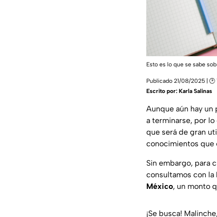
Esto es lo que se sabe sob
Publicado 21/08/2025 | 🕑 
Escrito por:
Karla Salinas
Aunque aún hay un p
a terminarse, por l
que será de gran uti
conocimientos que e
Sin embargo, para c
consultamos con la
México
, un monto 
¡Se busca! Malinche