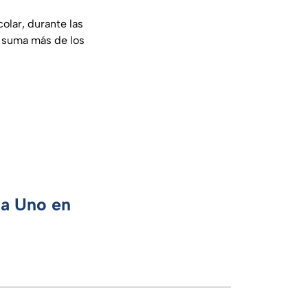
olar, durante las
 suma más de los
ca Uno en