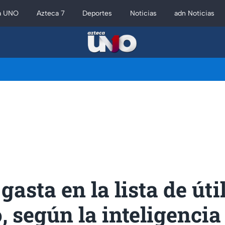
a UNO
Azteca 7
Deportes
Noticias
adn Noticias
 gasta en la lista de úti
 según la inteligencia