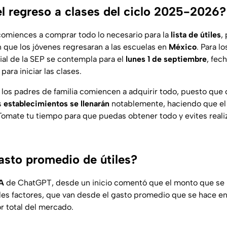
l regreso a clases del ciclo 2025-2026?
omiences a comprar todo lo necesario para la
lista de útiles
,
n que los jóvenes regresaran a las escuelas en
México
. Para l
cial de la SEP se contempla para el
lunes 1 de septiembre
, fec
para iniciar las clases.
los padres de familia comiencen a adquirir todo, puesto que
s
establecimientos se llenarán
notablemente, haciendo que e
 Tomate tu tiempo para que puedas obtener todo y evites real
gasto promedio de útiles?
A
de ChatGPT, desde un inicio comentó que el monto que se
es factores, que van desde el gasto promedio que se hace en la
or total del mercado.