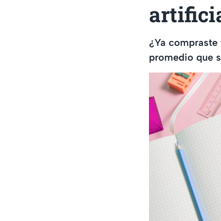
artifici
¿Ya compraste to
promedio que s