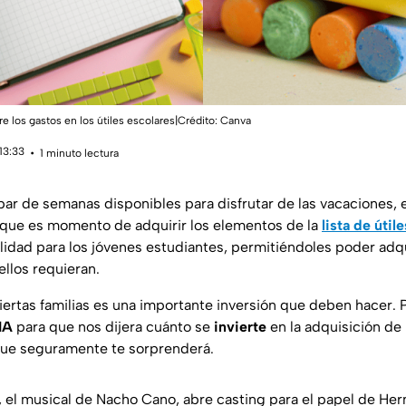
re los gastos en los útiles escolares|Crédito: Canva
13:33
1 minuto lectura
ar de semanas disponibles para disfrutar de las vacaciones,
o que es momento de adquirir los elementos de la
lista de útile
lidad para los jóvenes estudiantes, permitiéndoles poder adqu
llos requieran.
iertas familias es una importante inversión que deben hacer. P
IA
para que nos dijera cuánto se
invierte
en la adquisición de 
que seguramente te sorprenderá.
, el musical de Nacho Cano, abre casting para el papel de He