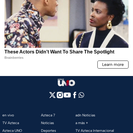
en vivo
Azteca 7
adn Noticias
TV Azteca
Noticias
a más +
Azteca UNO
Deportes
TV Azteca Internacional