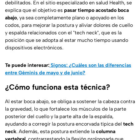
debilitados. En el sitio especializado en salud
Health
, se
explica que el objetivo es
pasar tiempo acostado boca
abajo
, ya sea completamente plano o apoyado en los
codos, para mejorar la postura y aliviar dolores de cuello
y espalda relacionados con el
"tech neck"
, que es la
posición que se adopta al estar mucho tiempo usando
dispositivos electrónicos.
Te puede interesar:
Signos: ¿Cuáles son las diferencias
entre Géminis de mayo y de junio?
¿Cómo funciona esta técnica?
Al estar boca abajo, se obliga a sostener la cabeza contra
la gravedad, lo que fortalece los músculos de la parte
posterior del cuello y la parte alta de la espalda,
ayudando a corregir la postura encorvada típica del
tech
neck
. Además, esta postura extiende la
columna
vertebral
, contrarrestando la flexión prolongada que