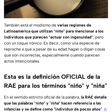
También está el modismo de
varias regiones de
Latinoamérica que utilizan "niño" para mencionar a los
individuos que parecen "actuar con ingenuidad"
, pero
con un toque irónico. Es decir, como una especie de
reproche a que a pesar de su edad hagan o digan cosas
que son incorrectas, especialmente cuando parecen
actos intencionales.
Esta es la definición OFICIAL de la
RAE para los términos "niño" y "niña"
En el sentido estricto oficial de la palabra,
la RAE detalla
que las palabras "niño" y "niña" hacen referencia a las
infancias y se define como "individuo de pocos años"
.
A