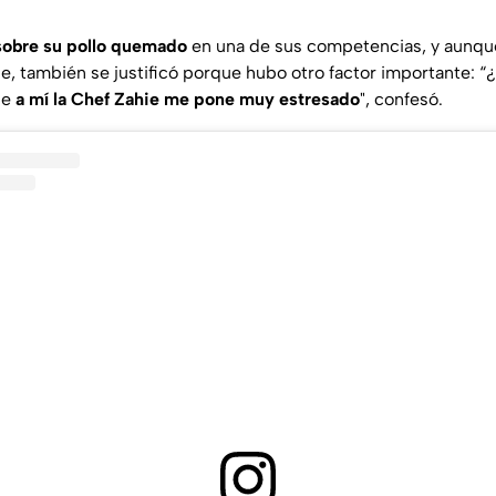
sobre su pollo quemado
en una de sus competencias, y aunqu
e, también se justificó porque hubo otro factor importante: “
¿
ue
a mí la Chef Zahie me pone muy estresado
",
confesó.