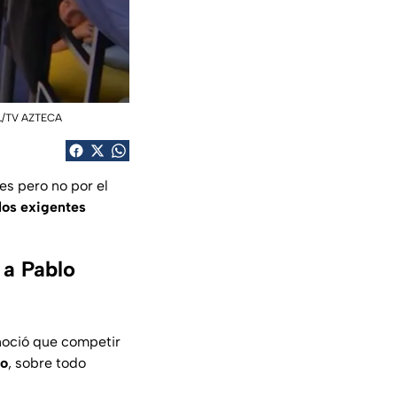
IAL/TV AZTECA
es pero no por el
los exigentes
 a Pablo
oció que competir
ho
, sobre todo