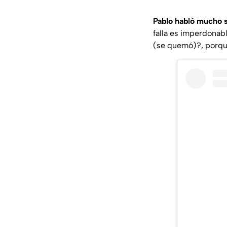
Pablo habló mucho 
falla es imperdonabl
(se quemó)?, porq