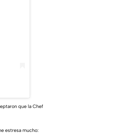
ceptaron que la Chef
 me estresa mucho: