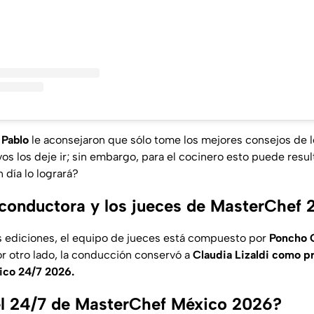
 Pablo
le aconsejaron que sólo tome los mejores consejos de l
s los deje ir; sin embargo, para el cocinero esto puede resul
 día lo logrará?
 conductora y los jueces de MasterChef 
as ediciones, el equipo de jueces está compuesto por
Poncho C
or otro lado, la conducción conservó a
Claudia Lizaldi como p
ico 24/7 2026.
el 24/7 de MasterChef México 2026?