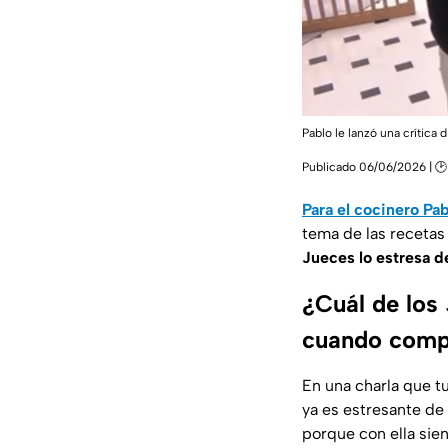
Pablo le lanzó una crític
Publicado 06/06/2026 | 🕑
Para el cocinero Pa
tema de las recetas
Jueces lo estresa 
¿Cuál de los
cuando comp
En una charla que t
ya es estresante de p
porque con ella sien