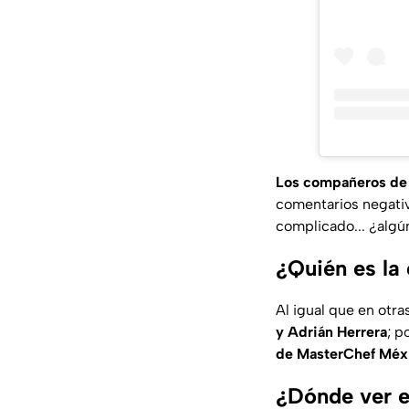
Los compañeros de
comentarios negativo
complicado... ¿algún
¿Quién es la
Al igual que en otr
y Adrián Herrera
; p
de MasterChef Méx
¿Dónde ver 