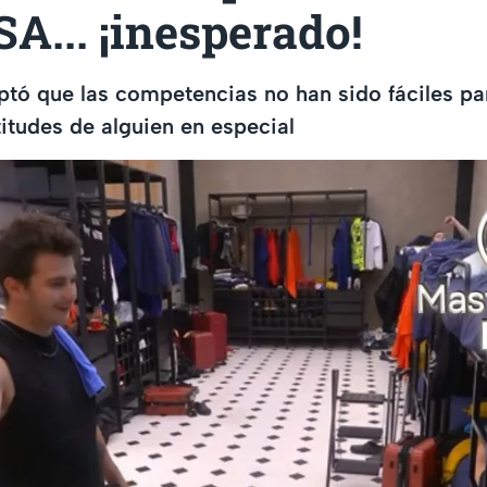
... ¡inesperado!
ptó que las competencias no han sido fáciles par
titudes de alguien en especial