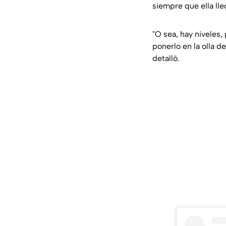
siempre que ella lle
"O sea, hay niveles,
ponerlo en la olla d
detalló.