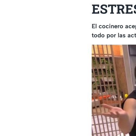
ESTRESA
El cocinero ace
todo por las ac