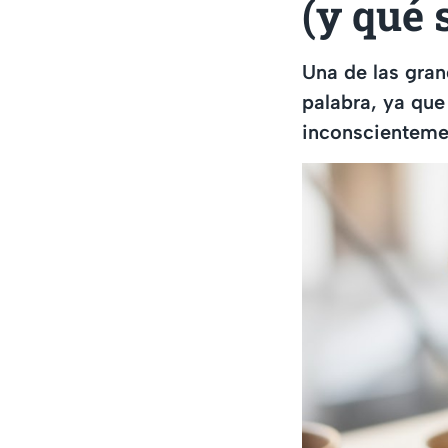
(y qué 
Una de las gran
palabra, ya que 
inconscienteme