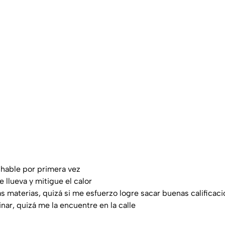
hable por primera vez
e llueva y mitigue el calor
s materias, quizá si me esfuerzo logre sacar buenas calificac
inar, quizá me la encuentre en la calle