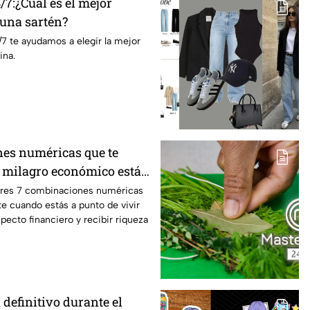
7:¿Cuál es el mejor
 una sartén?
7 te ayudamos a elegir la mejor
ina.
es numéricas que te
 milagro económico está
ores 7 combinaciones numéricas
e cuando estás a punto de vivir
pecto financiero y recibir riqueza
l definitivo durante el