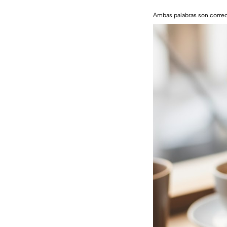
Ambas palabras son correc