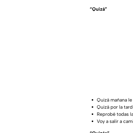
“Quizá”
Quizá mañana le 
Quizá por la tard
Reprobé todas la
Voy a salir a cam