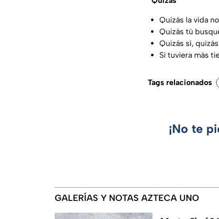
“Quizás”
Quizás la vida n
Quizás tú busqu
Quizás sí, quizás
Si tuviera más t
Tags relacionados
¡No te p
GALERÍAS Y NOTAS AZTECA UNO