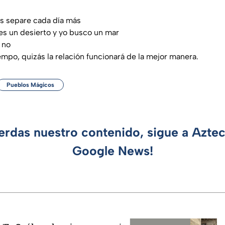
os separe cada día más
es un desierto y yo busco un mar
 no
iempo, quizás la relación funcionará de la mejor manera.
Pueblos Mágicos
ierdas nuestro contenido, sigue a Azte
Google News!