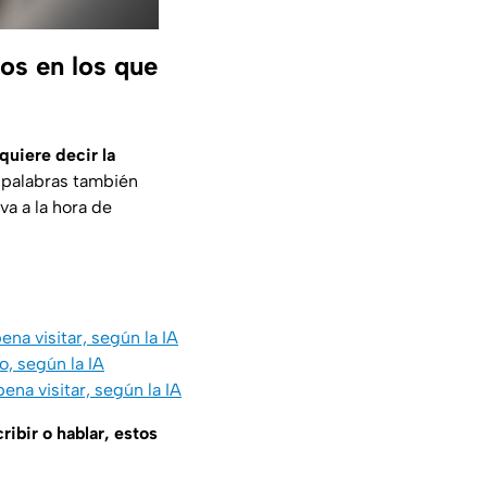
los en los que
 quiere decir la
2 palabras también
va a la hora de
ena visitar, según la IA
o, según la IA
ena visitar, según la IA
ibir o hablar, estos