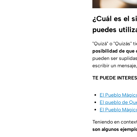
¿Cuál es el s
puedes utili
"Quizá" o "Quizás" t
posibilidad de que 
pueden ser suplidas 
escribir un mensaje
TE PUEDE INTERES
El Pueblo Mágico 
El pueblo de Que
El Pueblo Mágico 
Teniendo en contex
son algunos ejempl