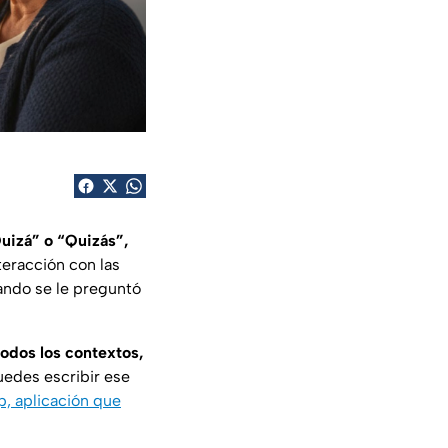
Quizá” o “Quizás”,
teracción con las
uando se le preguntó
todos los contextos,
puedes escribir ese
, aplicación que