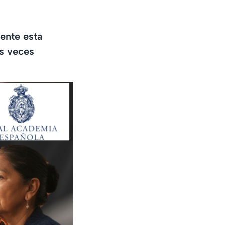
ente esta
as veces