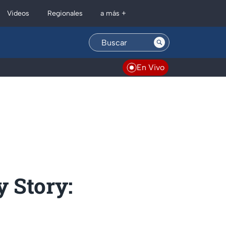
Regionales
Videos
a más +
En Vivo
y Story: