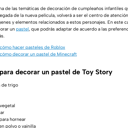
a de las temáticas de decoración de cumpleaños infantiles qu
llegada de la nueva película, volverá a ser el centro de atenci
genes y elementos relacionados a estos personajes. En este c
orar un
pastel
, que podrás adaptar de acuerdo a las preferenc
ás.
 cómo hacer pasteles de Roblox
 cómo decorar un pastel de Minecraft
para decorar un pastel de Toy Story
 de trigo
 vegetal
car
para hornear
n polvo o vainilla