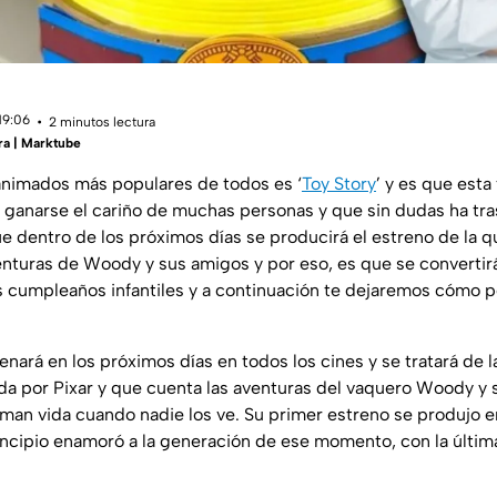
19:06
2 minutos lectura
ra | Marktube
animados más populares de todos es ‘
Toy Story
’ y es que esta
o ganarse el cariño de muchas personas y que sin dudas ha tr
 dentro de los próximos días se producirá el estreno de la qu
nturas de Woody y sus amigos y por eso, es que se convertir
 cumpleaños infantiles y a continuación te dejaremos cómo 
renará en los próximos días en todos los cines y se tratará de 
ada por Pixar y que cuenta las aventuras del vaquero Woody y 
man vida cuando nadie los ve. Su primer estreno se produjo e
incipio enamoró a la generación de ese momento, con la última 