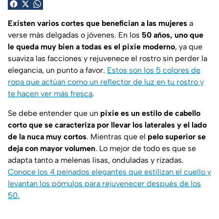
Existen varios cortes que benefician a las mujeres
a
verse más delgadas o jóvenes. En los
50 años, uno que
le queda muy bien a todas es el pixie moderno
, ya que
suaviza las facciones y rejuvenece el rostro sin perder la
elegancia, un punto a favor.
Estos son los 5 colores de
ropa que actúan como un reflector de luz en tu rostro y
te hacen ver más fresca
.
Se debe entender que un
pixie es un estilo de cabello
corto que se caracteriza por llevar los laterales y el lado
de la nuca muy cortos
. Mientras que el
pelo superior se
deja con mayor volumen
. Lo mejor de todo es que se
adapta tanto a melenas lisas, onduladas y rizadas.
Conoce los 4 peinados elegantes que estilizan el cuello y
levantan los pómulos para rejuvenecer después de los
50.