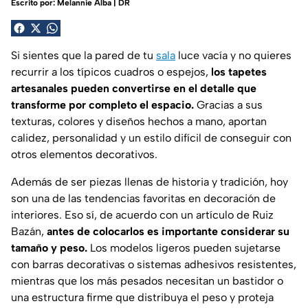
Escrito por:
Melannie Alba | DR
Si sientes que la pared de tu
sala
luce vacía y no quieres
recurrir a los típicos cuadros o espejos,
los tapetes
artesanales pueden convertirse en el detalle que
transforme por completo el espacio.
Gracias a sus
texturas, colores y diseños hechos a mano, aportan
calidez, personalidad y un estilo difícil de conseguir con
otros elementos decorativos.
Además de ser piezas llenas de historia y tradición, hoy
son una de las tendencias favoritas en decoración de
interiores. Eso sí, de acuerdo con un artículo de
Ruiz
Bazán,
antes de colocarlos es importante considerar su
tamaño y peso.
Los modelos ligeros pueden sujetarse
con barras decorativas o sistemas adhesivos resistentes,
mientras que los más pesados necesitan un bastidor o
una estructura firme que distribuya el peso y proteja