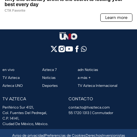
en vivo
Azteca 7
adn Noticias
TV Azteca
Noticias
a más +
Azteca UNO
Deportes
TV Azteca Internacional
TV AZTECA
CONTACTO
Periférico Sur 4121,
contacto@tvazteca.com
Col. Fuentes Del Pedregal,
55 1720 1313
| Conmutador
C.P. 14141,
Ciudad De México, México.
Aviso de privacidad
Preferencias de Cookies
Derechos
Inversionistas